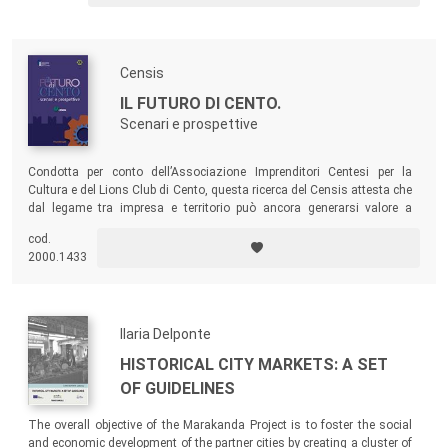
processi di innovazione.
Censis
IL FUTURO DI CENTO.
Scenari e prospettive
Condotta per conto dell’Associazione Imprenditori Centesi per la
Cultura e del Lions Club di Cento, questa ricerca del Censis attesta che
dal legame tra impresa e territorio può ancora generarsi valore a
beneficio delle imprese stesse e della comunità nel suo complesso.
cod.
2000.1433
Ilaria Delponte
HISTORICAL CITY MARKETS: A SET
OF GUIDELINES
The overall objective of the Marakanda Project is to foster the social
and economic development of the partner cities by creating a cluster of