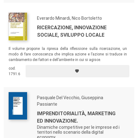
Everardo Minardi, Nico Bortoletto
RICERCAZIONE, INNOVAZIONE
SOCIALE, SVILUPPO LOCALE
Il volume propone la ripresa della riflessione sulla ricercazione, un
modo di fare conoscenza che implica azione e l’azione si traduce in
cambiamento dei fattori e dell’ambiente in cui si agisce.
cod.
1791.6
Pasquale Del Vecchio, Giuseppina
Passiante
IMPRENDITORIALITÀ, MARKETING
ED INNOVAZIONE.
Dinamiche competitive per le imprese ed i
territori nello scenario della digital
economy