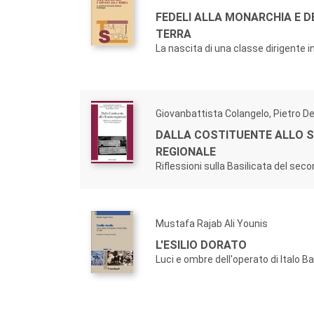
FEDELI ALLA MONARCHIA E D
TERRA
La nascita di una classe dirigente 
Giovanbattista Colangelo, Pietro Del
DALLA COSTITUENTE ALLO 
REGIONALE
Riflessioni sulla Basilicata del se
Mustafa Rajab Ali Younis
L'ESILIO DORATO
Luci e ombre dell'operato di Italo Bal