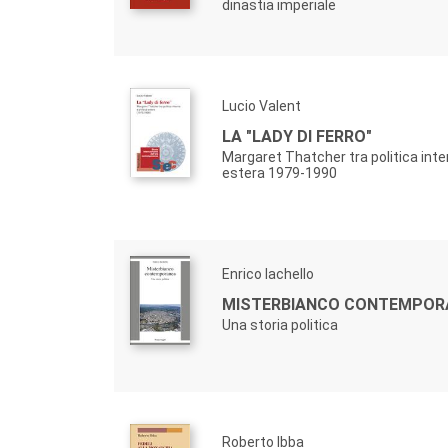
dinastia imperiale
Lucio Valent
LA "LADY DI FERRO"
Margaret Thatcher tra politica inter
estera 1979-1990
Enrico Iachello
MISTERBIANCO CONTEMPOR
Una storia politica
Roberto Ibba