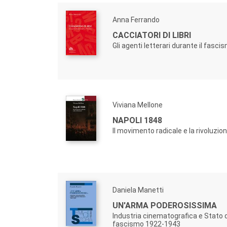
Anna Ferrando
CACCIATORI DI LIBRI
Gli agenti letterari durante il fasci
Viviana Mellone
NAPOLI 1848
Il movimento radicale e la rivoluzio
Daniela Manetti
UN'ARMA PODEROSISSIMA
Industria cinematografica e Stato d
fascismo 1922-1943