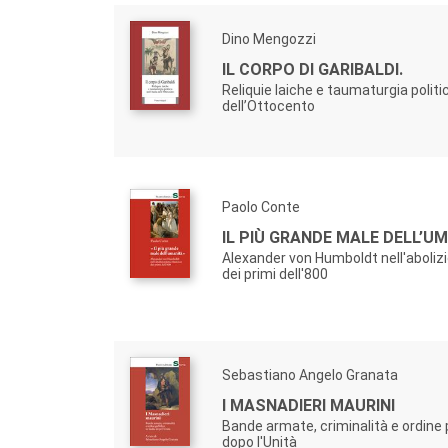
Dino Mengozzi
IL CORPO DI GARIBALDI.
Reliquie laiche e taumaturgia politica
dell’Ottocento
Paolo Conte
IL PIÙ GRANDE MALE DELL’U
Alexander von Humboldt nell'aboli
dei primi dell'800
Sebastiano Angelo Granata
I MASNADIERI MAURINI
Bande armate, criminalità e ordine p
dopo l'Unità