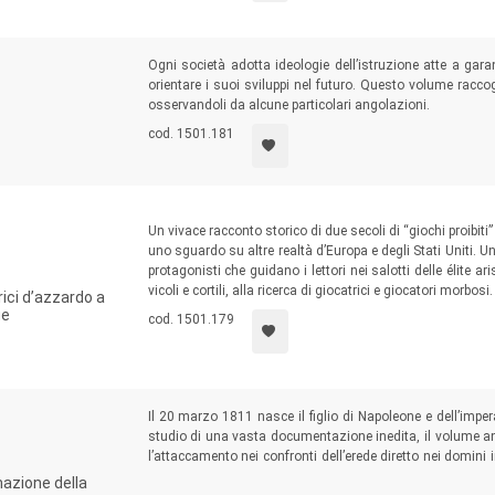
Ogni società adotta ideologie dell’istruzione atte a gara
orientare i suoi sviluppi nel futuro. Questo volume racco
osservandoli da alcune particolari angolazioni.
cod. 1501.181
Un vivace racconto storico di due secoli di “giochi proibiti
uno sguardo su altre realtà d’Europa e degli Stati Uniti. 
protagonisti che guidano i lettori nei salotti delle élite a
vicoli e cortili, alla ricerca di giocatrici e giocatori morbosi.
rici d’azzardo a
ue
cod. 1501.179
Il 20 marzo 1811 nasce il figlio di Napoleone e dell’imper
studio di una vasta documentazione inedita, il volume an
l’attaccamento nei confronti dell’erede diretto nei domini i
legittimante atte a esaltare il consolidamento dinastico
mazione della