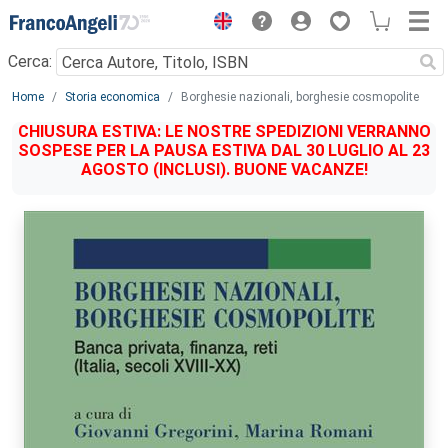
Menu
Cerca:
Main content
Home
Storia economica
Borghesie nazionali, borghesie cosmopolite
CHIUSURA ESTIVA: LE NOSTRE SPEDIZIONI VERRANNO
SOSPESE PER LA PAUSA ESTIVA DAL 30 LUGLIO AL 23
AGOSTO (INCLUSI). BUONE VACANZE!