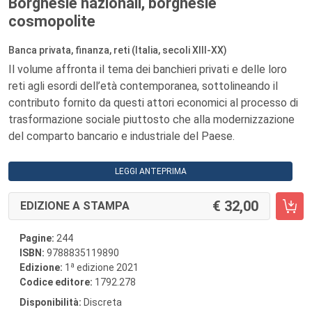
Borghesie nazionali, borghesie
cosmopolite
Banca privata, finanza, reti (Italia, secoli XIII-XX)
Il volume affronta il tema dei banchieri privati e delle loro
reti agli esordi dell’età contemporanea, sottolineando il
contributo fornito da questi attori economici al processo di
trasformazione sociale piuttosto che alla modernizzazione
del comparto bancario e industriale del Paese.
LEGGI ANTEPRIMA
32,00
EDIZIONE A STAMPA
Pagine:
244
ISBN:
9788835119890
a
Edizione:
1
edizione 2021
Codice editore:
1792.278
Disponibilità:
Discreta