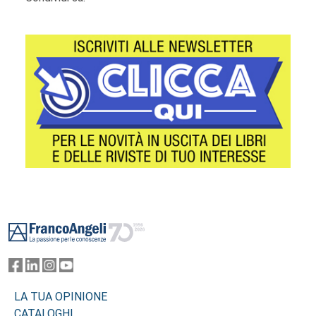
Footer
LA TUA OPINIONE
CATALOGHI