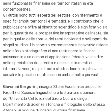
nella funzionalità finanziaria dei territori italiani in età
contemporanea.
Gli autori sono tutti esperti del settore, con riferimento a
specifici ambiti territoriali e tematici, e il contributo che la
pubblicazione offre al dibattito scientifico è significativo sia
per la quantità delle prospettive interpretative delineate, sia
per la qualità delle fonti e dei temi individuati e sviluppati dai
singoli studiosi. Un aspetto estremamente innovativo risiede
nello sforzo storiografico di non restringere la finanza
unicamente a un campo di applicazione
interno
, vale a dire
nello specialismo del credito e dei suoi strumenti di
intermediazione, ma piuttosto studiandone le implicazioni
sociali e le possibili declinazioni in ambiti molto più vasti.
Giovanni Gregorini
, insegna Storia Economica presso la
Facoltà di Scienze linguistiche e letterature straniere
dell'Università Cattolica del Sacro Cuore e dirige il
Dipartimento di Scienze storiche e filologiche dello stesso
Ateneo. Si occupa di indagini di storia finanziaria,