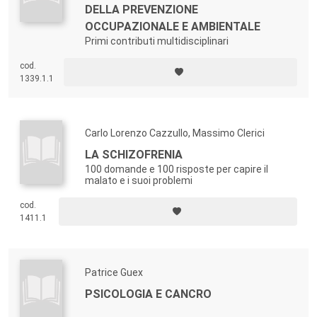
DELLA PREVENZIONE
OCCUPAZIONALE E AMBIENTALE
Primi contributi multidisciplinari
cod.
1339.1.1
Carlo Lorenzo Cazzullo, Massimo Clerici
LA SCHIZOFRENIA
100 domande e 100 risposte per capire il
malato e i suoi problemi
cod.
1411.1
Patrice Guex
PSICOLOGIA E CANCRO