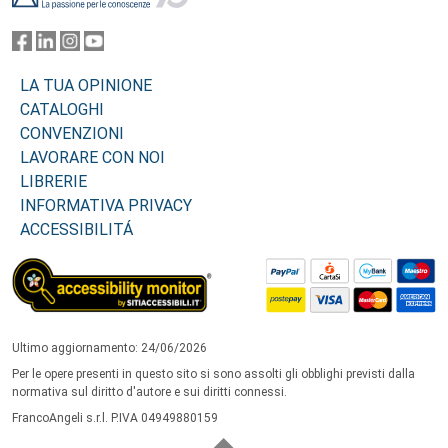
LA TUA OPINIONE
CATALOGHI
CONVENZIONI
LAVORARE CON NOI
LIBRERIE
INFORMATIVA PRIVACY
ACCESSIBILITÁ
Ultimo aggiornamento: 24/06/2026
Per le opere presenti in questo sito si sono assolti gli obblighi previsti dalla
normativa sul diritto d'autore e sui diritti connessi.
FrancoAngeli s.r.l. P.IVA 04949880159