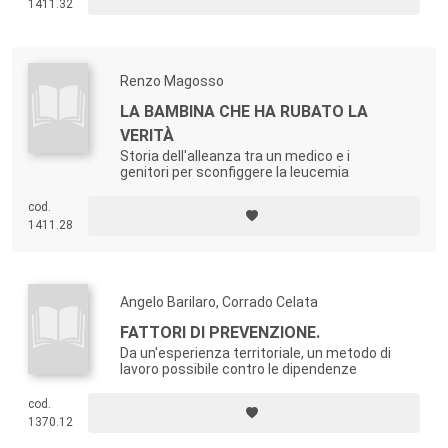
1411.32
Renzo Magosso
LA BAMBINA CHE HA RUBATO LA
VERITÀ
Storia dell'alleanza tra un medico e i
genitori per sconfiggere la leucemia
cod.
1411.28
Angelo Barilaro, Corrado Celata
FATTORI DI PREVENZIONE.
Da un'esperienza territoriale, un metodo di
lavoro possibile contro le dipendenze
cod.
1370.12