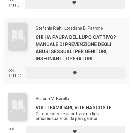
cod.
1411.8
Stefania Rialti, Loredana B. Petrone
CHI HA PAURA DEL LUPO CATTIVO?
MANUALE DI PREVENZIONE DEGLI
ABUSI SESSUALI PER GENITORI,
INSEGNANTI, OPERATORI
cod.
1411.20
Vittoria M. Borella
VOLTI FAMILIARI, VITE NASCOSTE
Comprendere e accettare un figlio
omosessuale. Guida per i genitori
cod.