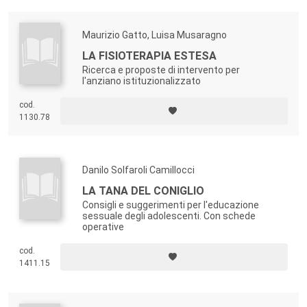
Maurizio Gatto, Luisa Musaragno
LA FISIOTERAPIA ESTESA
Ricerca e proposte di intervento per
l'anziano istituzionalizzato
cod.
1130.78
Danilo Solfaroli Camillocci
LA TANA DEL CONIGLIO
Consigli e suggerimenti per l'educazione
sessuale degli adolescenti. Con schede
operative
cod.
1411.15