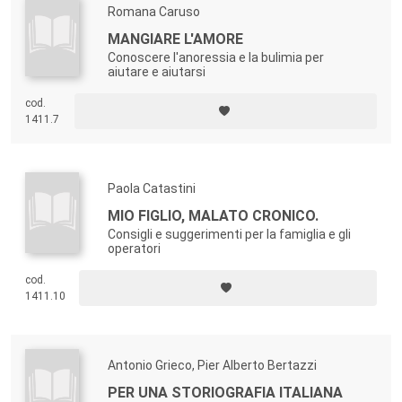
Romana Caruso
MANGIARE L'AMORE
Conoscere l'anoressia e la bulimia per
aiutare e aiutarsi
cod.
1411.7
Paola Catastini
MIO FIGLIO, MALATO CRONICO.
Consigli e suggerimenti per la famiglia e gli
operatori
cod.
1411.10
Antonio Grieco, Pier Alberto Bertazzi
PER UNA STORIOGRAFIA ITALIANA