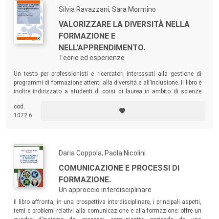
Silvia Ravazzani, Sara Mormino
VALORIZZARE LA DIVERSITÀ NELLA
FORMAZIONE E
NELL'APPRENDIMENTO.
Teorie ed esperienze
Un testo per professionisti e ricercatori interessati alla gestione di
programmi di formazione attenti alla diversità e all’inclusione. Il libro è
inoltre indirizzato a studenti di corsi di laurea in ambito di scienze
sociali e manageriali.
cod.
1072.6
Daria Coppola, Paola Nicolini
COMUNICAZIONE E PROCESSI DI
FORMAZIONE.
Un approccio interdisciplinare
Il libro affronta, in una prospettiva interdisciplinare, i principali aspetti,
temi e problemi relativi alla comunicazione e alla formazione; offre un