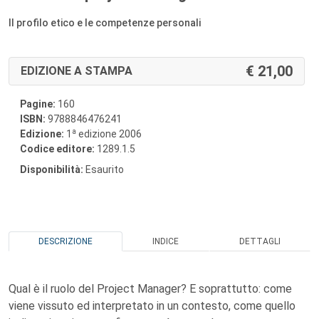
Il profilo etico e le competenze personali
21,00
EDIZIONE A STAMPA
Pagine:
160
ISBN:
9788846476241
a
Edizione:
1
edizione 2006
Codice editore:
1289.1.5
Disponibilità:
Esaurito
DESCRIZIONE
INDICE
DETTAGLI
Qual è il ruolo del Project Manager? E soprattutto: come
viene vissuto ed interpretato in un contesto, come quello