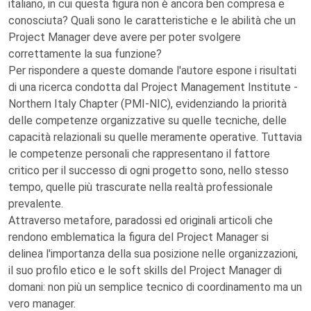
italiano, in cui questa figura non è ancora ben compresa e
conosciuta? Quali sono le caratteristiche e le abilità che un
Project Manager deve avere per poter svolgere
correttamente la sua funzione?
Per rispondere a queste domande l'autore espone i risultati
di una ricerca condotta dal Project Management Institute -
Northern Italy Chapter (PMI-NIC), evidenziando la priorità
delle competenze organizzative su quelle tecniche, delle
capacità relazionali su quelle meramente operative. Tuttavia
le competenze personali che rappresentano il fattore
critico per il successo di ogni progetto sono, nello stesso
tempo, quelle più trascurate nella realtà professionale
prevalente.
Attraverso metafore, paradossi ed originali articoli che
rendono emblematica la figura del Project Manager si
delinea l'importanza della sua posizione nelle organizzazioni,
il suo profilo etico e le soft skills del Project Manager di
domani: non più un semplice tecnico di coordinamento ma un
vero manager.