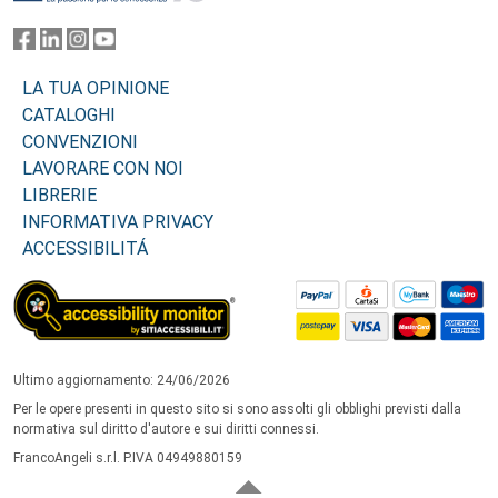
LA TUA OPINIONE
CATALOGHI
CONVENZIONI
LAVORARE CON NOI
LIBRERIE
INFORMATIVA PRIVACY
ACCESSIBILITÁ
Ultimo aggiornamento: 24/06/2026
Per le opere presenti in questo sito si sono assolti gli obblighi previsti dalla
normativa sul diritto d'autore e sui diritti connessi.
FrancoAngeli s.r.l. P.IVA 04949880159