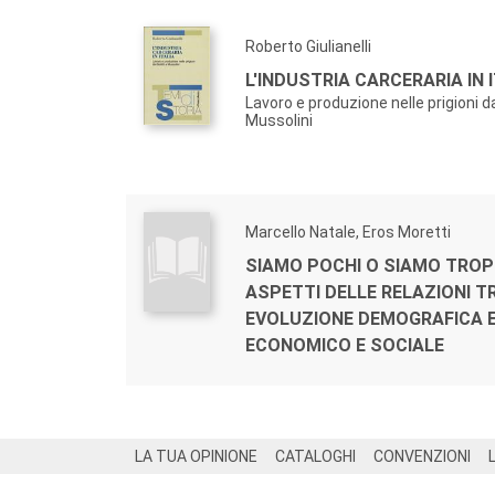
Roberto Giulianelli
L'INDUSTRIA CARCERARIA IN I
Lavoro e produzione nelle prigioni da 
Mussolini
Marcello Natale, Eros Moretti
SIAMO POCHI O SIAMO TROP
ASPETTI DELLE RELAZIONI T
EVOLUZIONE DEMOGRAFICA 
ECONOMICO E SOCIALE
Footer
LA TUA OPINIONE
CATALOGHI
CONVENZIONI