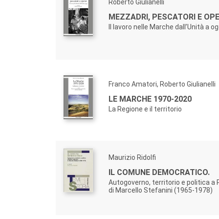
Roberto Giulianelli
MEZZADRI, PESCATORI E OPE
Il lavoro nelle Marche dall’Unità a og
Franco Amatori, Roberto Giulianelli
LE MARCHE 1970-2020
La Regione e il territorio
Maurizio Ridolfi
IL COMUNE DEMOCRATICO.
Autogoverno, territorio e politica a
di Marcello Stefanini (1965-1978)