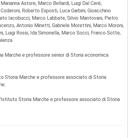
 Marianna Astore, Marco Bellardi, Luigi Dal Cerè,
 Coderoni, Roberto Esposti, Luca Garbini, Gioacchino
onato Iacobucci, Marco Labbate, Silvio Mantovani, Pietro
ncenzo, Antonio Minetti, Gabriele Morettini, Marco Moroni,
i, Luigi Rossi, Ida Simonella, Marco Socci, Franco Sotte,
alenza.
oria Marche e professore senior di Storia economica
uto Storia Marche e professore associato di Storia
he.
l'Istituto Storia Marche e professore associato di Storia