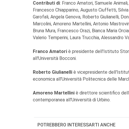
Contributi di
: Franco Amatori, Samuele Animali,
Francesco Chiapparino, Augusto Ciuffetti, Silvia
Garofali, Angela Genova, Roberto Giulianelli, D
Marcolini, Amoreno Martellini, Antonio Mastrovi
Bruna Mura, Francesco Orazi, Bianca Maria Orcian
Valerio Temperini, Laura Trucchia, Alessandro V
Franco Amatori
è presidente dell'Istituto St
all'Università Bocconi.
Roberto Giulianelli
è vicepresidente dell'Istit
economica all'Università Politecnica delle Marc
Amoreno Martellini
è direttore scientifico del
contemporanea all'Università di Urbino.
POTREBBERO INTERESSARTI ANCHE