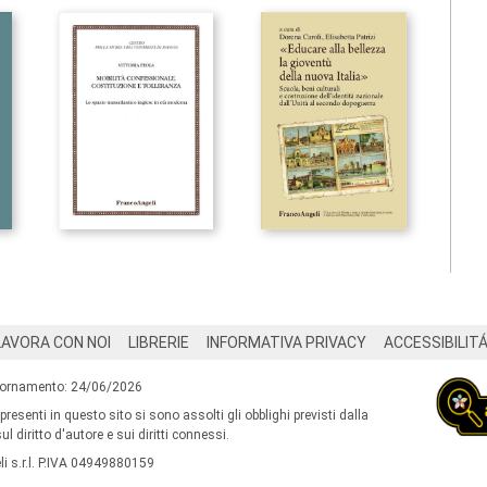
LAVORA CON NOI
LIBRERIE
INFORMATIVA PRIVACY
ACCESSIBILIT
iornamento: 24/06/2026
 presenti in questo sito si sono assolti gli obblighi previsti dalla
l diritto d'autore e sui diritti connessi.
i s.r.l. P.IVA 04949880159