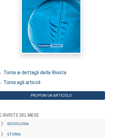
 Torna ai dettagli della Rivista
 Torna agli articoli
PROPONI UN ARTICOLO
E RIVISTE DEL MESE
SOCIOLOGIA
STORIA