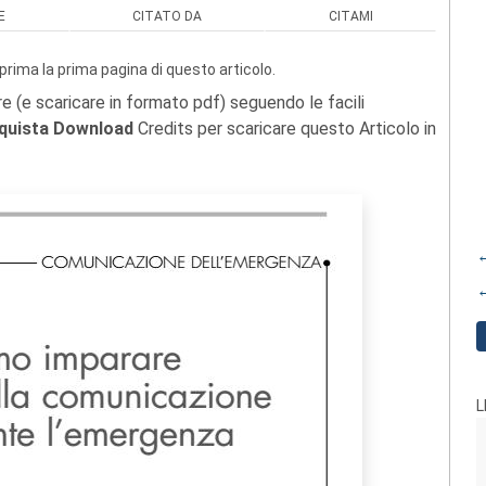
E
CITATO DA
CITAMI
prima la prima pagina di questo articolo.
re (e scaricare in formato pdf) seguendo le facili
quista Download
Credits per scaricare questo Articolo in
←
←
L