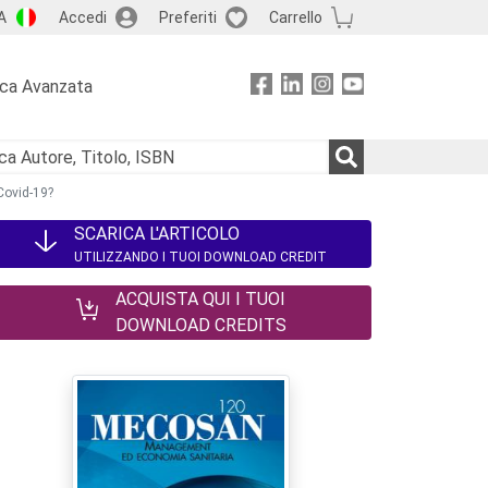
A
Accedi
Preferiti
Carrello
rca Avanzata
Covid-19?
SCARICA L'ARTICOLO
UTILIZZANDO I TUOI DOWNLOAD CREDIT
ACQUISTA QUI I TUOI
DOWNLOAD CREDITS