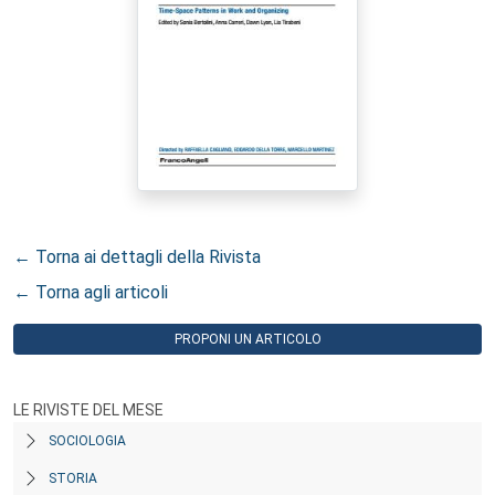
← Torna ai dettagli della Rivista
← Torna agli articoli
PROPONI UN ARTICOLO
LE RIVISTE DEL MESE
SOCIOLOGIA
STORIA