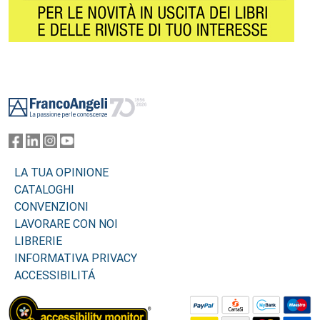
Footer
LA TUA OPINIONE
CATALOGHI
CONVENZIONI
LAVORARE CON NOI
LIBRERIE
INFORMATIVA PRIVACY
ACCESSIBILITÁ