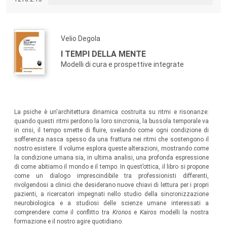
Velio Degola
I TEMPI DELLA MENTE
Modelli di cura e prospettive integrate
La psiche è un'architettura dinamica costruita su ritmi e risonanze:
quando questi ritmi perdono la loro sincronia, la bussola temporale va
in crisi, il tempo smette di fluire, svelando come ogni condizione di
sofferenza nasca spesso da una frattura nei ritmi che sostengono il
nostro esistere. Il volume esplora queste alterazioni, mostrando come
la condizione umana sia, in ultima analisi, una profonda espressione
di come abitiamo il mondo e il tempo. In quest’ottica, il libro si propone
come un dialogo imprescindibile tra professionisti differenti,
rivolgendosi a clinici che desiderano nuove chiavi di lettura per i propri
pazienti, a ricercatori impegnati nello studio della sincronizzazione
neurobiologica e a studiosi delle scienze umane interessati a
comprendere come il conflitto tra
Kronos
e
Kairos
modelli la nostra
formazione e il nostro agire quotidiano.