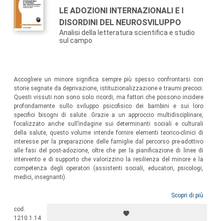
LE ADOZIONI INTERNAZIONALI E I
DISORDINI DEL NEUROSVILUPPO
Analisi della letteratura scientifica e studio
sul campo
Accogliere un minore significa sempre più spesso confrontarsi con
storie segnate da deprivazione, istituzionalizzazione e traumi precoci.
Questi vissuti non sono solo ricordi, ma fattori che possono incidere
profondamente sullo sviluppo psicofisico dei bambini e sui loro
specifici bisogni di salute. Grazie a un approccio multidisciplinare,
focalizzato anche sull’indagine sui determinanti sociali e culturali
della salute, questo volume intende fornire elementi teorico-clinici di
interesse per la preparazione delle famiglie dal percorso pre-adottivo
alle fasi del post-adozione, oltre che per la pianificazione di linee di
intervento e di supporto che valorizzino la resilienza del minore e la
competenza degli operatori (assistenti sociali, educatori, psicologi,
medici, insegnanti).
Scopri di più
cod.
1210.1.14