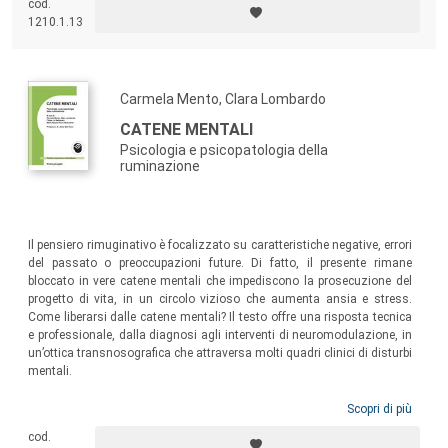
cod.
1210.1.13
Carmela Mento, Clara Lombardo
CATENE MENTALI
Psicologia e psicopatologia della
ruminazione
Il pensiero rimuginativo è focalizzato su caratteristiche negative, errori
del passato o preoccupazioni future. Di fatto, il presente rimane
bloccato in vere catene mentali che impediscono la prosecuzione del
progetto di vita, in un circolo vizioso che aumenta ansia e stress.
Come liberarsi dalle catene mentali? Il testo offre una risposta tecnica
e professionale, dalla diagnosi agli interventi di neuromodulazione, in
un’ottica transnosografica che attraversa molti quadri clinici di disturbi
mentali.
Scopri di più
cod.