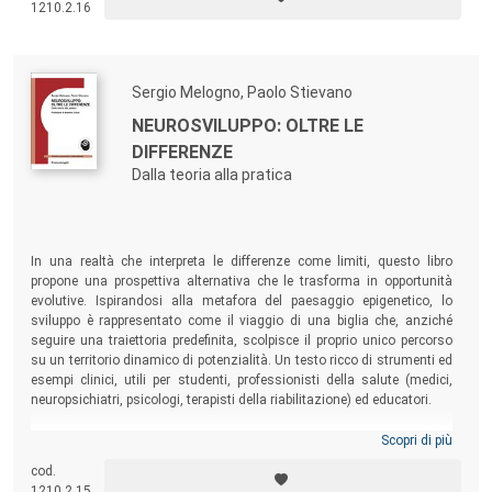
1210.2.16
Sergio Melogno, Paolo Stievano
NEUROSVILUPPO: OLTRE LE
DIFFERENZE
Dalla teoria alla pratica
In una realtà che interpreta le differenze come limiti, questo libro
propone una prospettiva alternativa che le trasforma in opportunità
evolutive. Ispirandosi alla metafora del paesaggio epigenetico, lo
sviluppo è rappresentato come il viaggio di una biglia che, anziché
seguire una traiettoria predefinita, scolpisce il proprio unico percorso
su un territorio dinamico di potenzialità. Un testo ricco di strumenti ed
esempi clinici, utili per studenti, professionisti della salute (medici,
neuropsichiatri, psicologi, terapisti della riabilitazione) ed educatori.
Scopri di più
cod.
1210.2.15