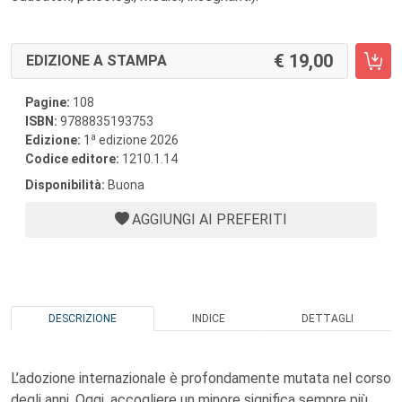
19,00
EDIZIONE A STAMPA
Pagine:
108
ISBN:
9788835193753
a
Edizione:
1
edizione 2026
Codice editore:
1210.1.14
Disponibilità:
Buona
AGGIUNGI AI PREFERITI
DESCRIZIONE
INDICE
DETTAGLI
L’adozione internazionale è profondamente mutata nel corso
degli anni. Oggi, accogliere un minore significa sempre più