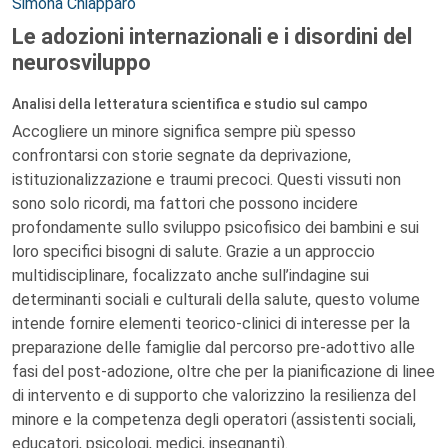
Autori:
Simona Chiapparo
Le adozioni internazionali e i disordini del
neurosviluppo
Analisi della letteratura scientifica e studio sul campo
Accogliere un minore significa sempre più spesso
confrontarsi con storie segnate da deprivazione,
istituzionalizzazione e traumi precoci. Questi vissuti non
sono solo ricordi, ma fattori che possono incidere
profondamente sullo sviluppo psicofisico dei bambini e sui
loro specifici bisogni di salute. Grazie a un approccio
multidisciplinare, focalizzato anche sull’indagine sui
determinanti sociali e culturali della salute, questo volume
intende fornire elementi teorico-clinici di interesse per la
preparazione delle famiglie dal percorso pre-adottivo alle
fasi del post-adozione, oltre che per la pianificazione di linee
di intervento e di supporto che valorizzino la resilienza del
minore e la competenza degli operatori (assistenti sociali,
educatori, psicologi, medici, insegnanti).