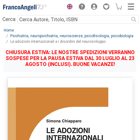
Menu
Cerca:
Main content
Home
Psichiatria, neuropsichiatria, neuroscienze, psicofisiologia, psicobiologia
Le adozioni internazionali e i disordini del neurosviluppo
CHIUSURA ESTIVA: LE NOSTRE SPEDIZIONI VERRANNO
SOSPESE PER LA PAUSA ESTIVA DAL 30 LUGLIO AL 23
AGOSTO (INCLUSI). BUONE VACANZE!