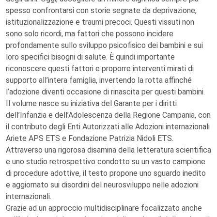
spesso confrontarsi con storie segnate da deprivazione,
istituzionalizzazione e traumi precoci. Questi vissuti non
sono solo ricordi, ma fattori che possono incidere
profondamente sullo sviluppo psicofisico dei bambini e sui
loro specifici bisogni di salute. È quindi importante
riconoscere questi fattori e proporre interventi mirati di
supporto all’intera famiglia, invertendo la rotta affinché
l’adozione diventi occasione di rinascita per questi bambini.
Il volume nasce su iniziativa del Garante per i diritti
dell’Infanzia e dell’Adolescenza della Regione Campania, con
il contributo degli Enti Autorizzati alle Adozioni internazionali
Ariete APS ETS e Fondazione Patrizia Nidoli ETS.
Attraverso una rigorosa disamina della letteratura scientifica
e uno studio retrospettivo condotto su un vasto campione
di procedure adottive, il testo propone uno sguardo inedito
e aggiornato sui disordini del neurosviluppo nelle adozioni
internazionali.
Grazie ad un approccio multidisciplinare focalizzato anche