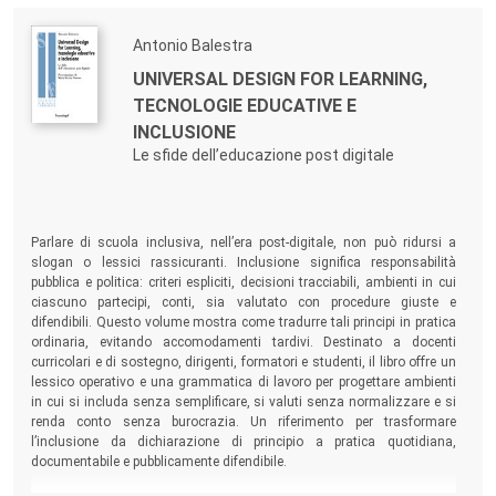
Antonio Balestra
UNIVERSAL DESIGN FOR LEARNING,
TECNOLOGIE EDUCATIVE E
INCLUSIONE
Le sfide dell’educazione post digitale
Parlare di scuola inclusiva, nell’era post-digitale, non può ridursi a
slogan o lessici rassicuranti. Inclusione significa responsabilità
pubblica e politica: criteri espliciti, decisioni tracciabili, ambienti in cui
ciascuno partecipi, conti, sia valutato con procedure giuste e
difendibili. Questo volume mostra come tradurre tali principi in pratica
ordinaria, evitando accomodamenti tardivi. Destinato a docenti
curricolari e di sostegno, dirigenti, formatori e studenti, il libro offre un
lessico operativo e una grammatica di lavoro per progettare ambienti
in cui si includa senza semplificare, si valuti senza normalizzare e si
renda conto senza burocrazia. Un riferimento per trasformare
l’inclusione da dichiarazione di principio a pratica quotidiana,
documentabile e pubblicamente difendibile.