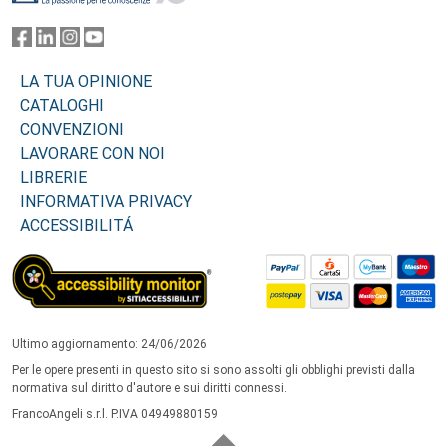
LA TUA OPINIONE
CATALOGHI
CONVENZIONI
LAVORARE CON NOI
LIBRERIE
INFORMATIVA PRIVACY
ACCESSIBILITÁ
Ultimo aggiornamento: 24/06/2026
Per le opere presenti in questo sito si sono assolti gli obblighi previsti dalla
normativa sul diritto d'autore e sui diritti connessi.
FrancoAngeli s.r.l. P.IVA 04949880159