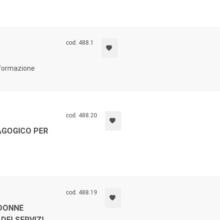
cod. 488.1
a formazione
cod. 488.20
AGOGICO PER
cod. 488.19
 DONNE
DEI SERVIZI