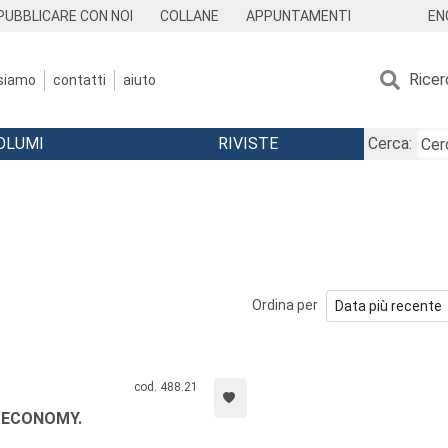
EN
PUBBLICARE CON NOI
COLLANE
APPUNTAMENTI
Ricer
 siamo
contatti
aiuto
OLUMI
RIVISTE
Cerca:
Ordina per
cod. 488.21
 ECONOMY.