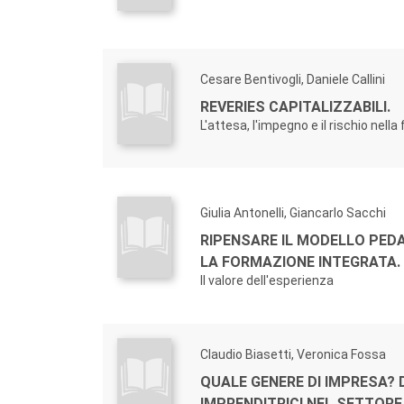
Cesare Bentivogli, Daniele Callini
REVERIES CAPITALIZZABILI.
L'attesa, l'impegno e il rischio nell
Giulia Antonelli, Giancarlo Sacchi
RIPENSARE IL MODELLO PED
LA FORMAZIONE INTEGRATA.
Il valore dell'esperienza
Claudio Biasetti, Veronica Fossa
QUALE GENERE DI IMPRESA?
IMPRENDITRICI NEL SETTORE 