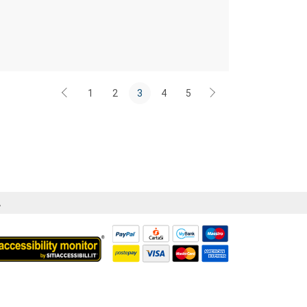
1
2
3
4
5
Á