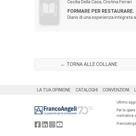
Cecilia Della Casa, Cristina Ferrari
FORMARE PER RESTAURARE.
Diario di una esperienza integrata
← TORNA ALLE COLLANE
Footer
LA TUA OPINIONE
CATALOGHI
CONVENZIONI
Ultimo agg
Per le opere
normativa su
FrancoAngel