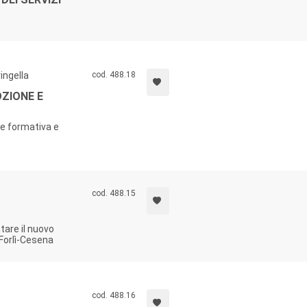
ingella
cod. 488.18
ZIONE E
ne formativa e
cod. 488.15
tare il nuovo
 Forlì-Cesena
cod. 488.16