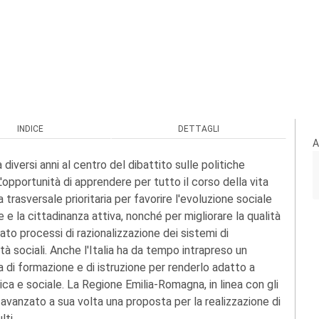
INDICE
DETTAGLI
A
iversi anni al centro del dibattito sulle politiche
L'opportunità di apprendere per tutto il corso della vita
ia trasversale prioritaria per favorire l'evoluzione sociale
e la cittadinanza attiva, nonché per migliorare la qualità
iato processi di razionalizzazione dei sistemi di
à sociali. Anche l'Italia ha da tempo intrapreso un
 di formazione e di istruzione per renderlo adatto a
ca e sociale. La Regione Emilia-Romagna, in linea con gli
a avanzato a sua volta una proposta per la realizzazione di
lti.