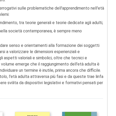
terrogativi sulle problematiche dell'apprendimento nell'età
blemi:
rendimento, tra teorie generali e teorie dedicate agli adulti;
e, nella società contemporanea, è sempre meno
 dare senso e orientamenti alla formazione dei soggetti
rsi a valorizzare le dimensioni esperienziali e
i aspetti valoriali e simbolici, oltre che tecnici e
o volume emerge che il raggiungimento dell'età adulta è
ndividuare un termine è inutile, prima ancora che difficile.
lo, l'età adulta attraversa più fasi e da queste trae linfa
re svilita da dispositivi legislativi e formativi pensati per