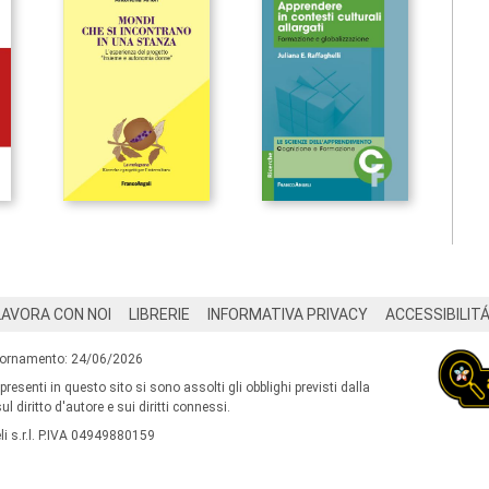
LAVORA CON NOI
LIBRERIE
INFORMATIVA PRIVACY
ACCESSIBILIT
iornamento: 24/06/2026
 presenti in questo sito si sono assolti gli obblighi previsti dalla
l diritto d'autore e sui diritti connessi.
i s.r.l. P.IVA 04949880159