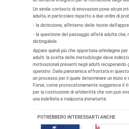
Un simile contesto di innovazioni pone alcuni in
adulta, in particolare rispetto a due ordini di pro
- la distinzione, all'interno delle teorie dell'app
- la questione del passaggio all'età adulta ch
distinguibile.
Appare quindi più che opportuna un'indagine per
adulti: la scelta delle metodologie deve indirizza
motivazionali presenti negli adulti recuperando gl
operativi. Dalla panoramica affrontata in quest
un processo per il quale determinare un inizio e i
Forse, come provocatoriamente suggerisce il tito
per la costruzione di un'identità che non può esse
una indefinita e malposta immaturità.
POTREBBERO INTERESSARTI ANCHE