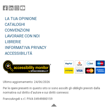
LA TUA OPINIONE
CATALOGHI
CONVENZIONI
LAVORARE CON NOI
LIBRERIE
INFORMATIVA PRIVACY
ACCESSIBILITÁ
Ultimo aggiornamento: 24/06/2026
Per le opere presenti in questo sito si sono assolti gli obblighi previsti dalla
normativa sul diritto d'autore e sui diritti connessi.
FrancoAngeli s.r.l. P.IVA 04949880159