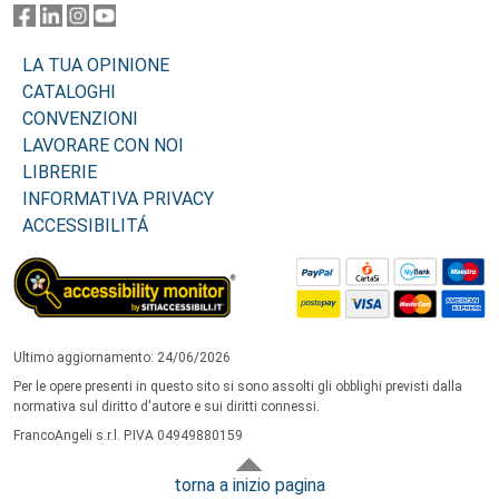
LA TUA OPINIONE
CATALOGHI
CONVENZIONI
LAVORARE CON NOI
LIBRERIE
INFORMATIVA PRIVACY
ACCESSIBILITÁ
Ultimo aggiornamento: 24/06/2026
Per le opere presenti in questo sito si sono assolti gli obblighi previsti dalla
normativa sul diritto d'autore e sui diritti connessi.
FrancoAngeli s.r.l. P.IVA 04949880159
torna a inizio pagina