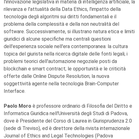
l'innovazione legislativa in materia di intelligenza artificiale, la
rilevanza e l'attualità della Data Ethics, l'impatto della
tecnologia degli algoritmi sui diritti fondamentali e il
problema della complessità e della non neutralità del
software. Successivamente, si illustrano natura etica e limiti
giuridici di alcune specifiche ma centrali questioni
dell'esperienza sociale nell'era contemporanea: la cultura
topica del giurista nella ricerca digitale delle fonti legali; i
problemi teorici dell'automazione negoziale posti da
blockchain e smart contract; le opportunità e le criticità
offerte dalle Online Dispute Resolution; la nuova
soggettività agente nella tecnologia Brain-Computer
Interface.
Paolo Moro
è professore ordinario di Filosofia del Diritto e
Informatica Giuridica nell'Università degli Studi di Padova,
dove è Presidente del Corso di Laurea in Giurisprudenza 2.0
(sede di Treviso), ed è direttore della rivista internazionale
Journal of Ethics and Legal Technologies (Padova