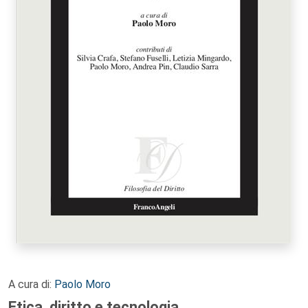
A cura di:
Paolo Moro
Etica, diritto e tecnologia