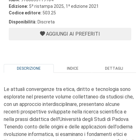
a
a
Edizione:
5
ristampa 2025, 1
edizione 2021
Codice editore:
503.25
Disponibilità:
Discreta
AGGIUNGI AI PREFERITI
DESCRIZIONE
INDICE
DETTAGLI
Le attuali convergenze tra etica, diritto e tecnologia sono
esplorate nel presente volume collettaneo da studiosi che,
con un approccio interdisciplinare, presentano alcune
recenti prospettive sviluppate nella ricerca scientifica e
nella prassi didattica dell'Università degli Studi di Padova.
Tenendo conto delle origini e delle applicazioni dell'odierna
rivoluzione informatica, si esaminano i fondamenti etici e