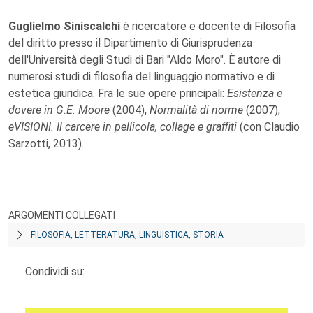
Guglielmo Siniscalchi
è ricercatore e docente di Filosofia
del diritto presso il Dipartimento di Giurisprudenza
dell'Università degli Studi di Bari "Aldo Moro". È autore di
numerosi studi di filosofia del linguaggio normativo e di
estetica giuridica. Fra le sue opere principali:
Esistenza e
dovere in G.E. Moore
(2004),
Normalità di norme
(2007),
eVISIONI. Il carcere in pellicola, collage e graffiti
(con Claudio
Sarzotti, 2013).
ARGOMENTI COLLEGATI
FILOSOFIA, LETTERATURA, LINGUISTICA, STORIA
Condividi su: