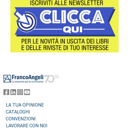
Footer
LA TUA OPINIONE
CATALOGHI
CONVENZIONI
LAVORARE CON NOI