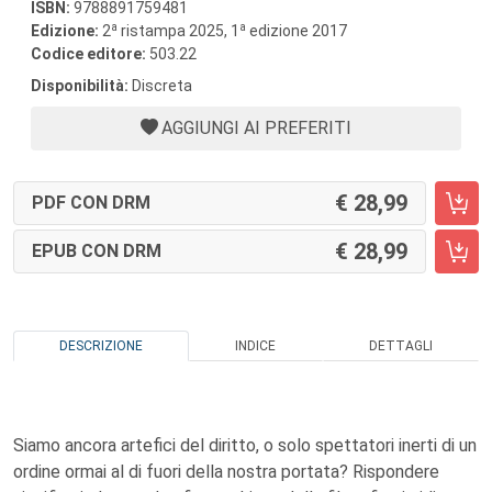
ISBN:
9788891759481
a
a
Edizione:
2
ristampa 2025, 1
edizione 2017
Codice editore:
503.22
Disponibilità:
Discreta
AGGIUNGI AI PREFERITI
28,99
PDF CON DRM
28,99
EPUB CON DRM
DESCRIZIONE
INDICE
DETTAGLI
Siamo ancora artefici del diritto, o solo spettatori inerti di un
ordine ormai al di fuori della nostra portata? Rispondere