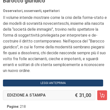
Barocco giuridico
Osservatori, osservanti, spettatori
Il volume intende mostrare come la crisi della forma-stato e
dei modelli di sovranità novecenteschi, insieme alla nascita
della “società delle immagini”, trovino nello
spettatore
la
forma di soggettività privilegiata per interpretare e de-
costruire il diritto contemporaneo. Nell’epoca del “Barocco
giuridico”, in cui le forme della modernità sembrano piegarsi
fin quasi a dissolversi, chi decide nasconde sempre più il suo
volto fra folle acclamanti, cieche e impotenti, e sguardi
erranti e solitari di chi stenta semplicemente a riconoscere
un nuovo ordine.
LEGGI ANTEPRIMA
31,00
EDIZIONE A STAMPA
Pagine:
218