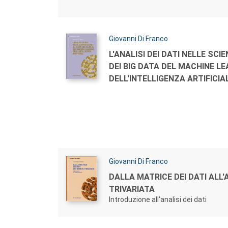
Autori:
Giovanni Di Franco
Titolo:
L'ANALISI DEI DATI NELLE SC
DEI BIG DATA DEL MACHINE LE
DELL'INTELLIGENZA ARTIFICIA
Autori:
Giovanni Di Franco
Titolo:
DALLA MATRICE DEI DATI ALL'
TRIVARIATA
Introduzione all'analisi dei dati