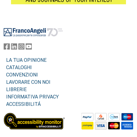
Footer
LA TUA OPINIONE
CATALOGHI
CONVENZIONI
LAVORARE CON NOI
LIBRERIE
INFORMATIVA PRIVACY
ACCESSIBILITÁ