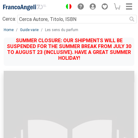
Menu
Cerca:
Main content
Home
Guide varie
Les sens du parfum
SUMMER CLOSURE: OUR SHIPMENTS WILL BE
SUSPENDED FOR THE SUMMER BREAK FROM JULY 30
TO AUGUST 23 (INCLUSIVE). HAVE A GREAT SUMMER
HOLIDAY!