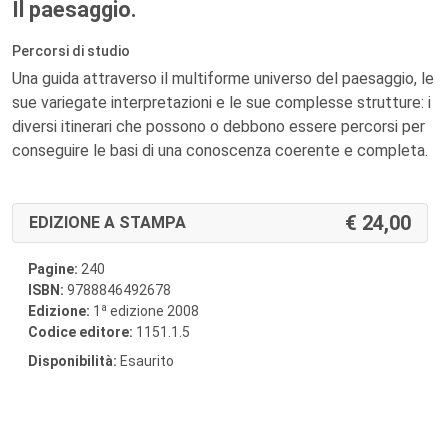
Il paesaggio.
Percorsi di studio
Una guida attraverso il multiforme universo del paesaggio, le
sue variegate interpretazioni e le sue complesse strutture: i
diversi itinerari che possono o debbono essere percorsi per
conseguire le basi di una conoscenza coerente e completa.
24,00
EDIZIONE A STAMPA
Pagine:
240
ISBN:
9788846492678
a
Edizione:
1
edizione 2008
Codice editore:
1151.1.5
Disponibilità:
Esaurito