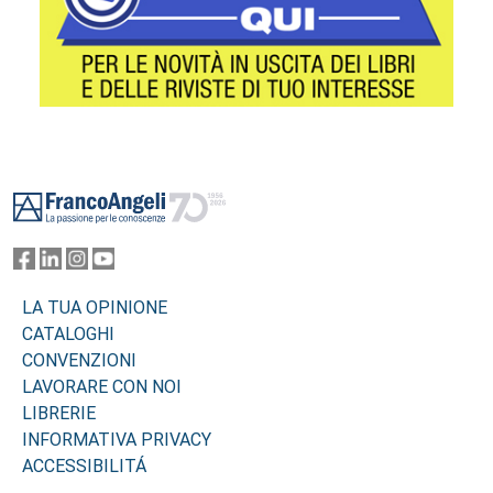
Footer
LA TUA OPINIONE
CATALOGHI
CONVENZIONI
LAVORARE CON NOI
LIBRERIE
INFORMATIVA PRIVACY
ACCESSIBILITÁ