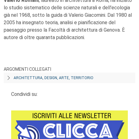
Valerio Romani
, laureato in architettura a Roma, ha iniziato
lo studio sistematico delle scienze naturali e dell'ecologia
già nel 1968, sotto la guida di Valerio Giacomini. Dal 1980 al
2005 ha insegnato teoria, analisi e pianificazione del
paesaggio presso la Facoltà di architettura di Genova. È
autore di oltre quaranta pubblicazioni.
ARGOMENTI COLLEGATI
ARCHITETTURA, DESIGN, ARTE, TERRITORIO
Condividi su: