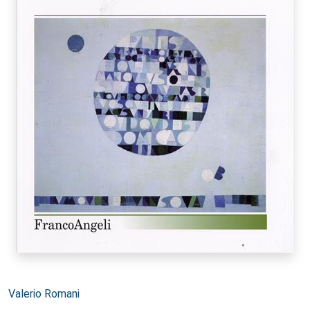
Autori:
Valerio Romani