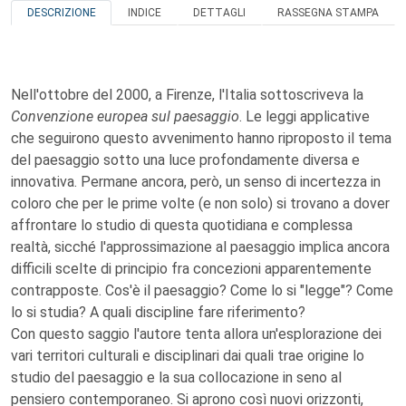
DESCRIZIONE
INDICE
DETTAGLI
RASSEGNA STAMPA
Nell'ottobre del 2000, a Firenze, l'Italia sottoscriveva la
Convenzione europea sul paesaggio
. Le leggi applicative
che seguirono questo avvenimento hanno riproposto il tema
del paesaggio sotto una luce profondamente diversa e
innovativa. Permane ancora, però, un senso di incertezza in
coloro che per le prime volte (e non solo) si trovano a dover
affrontare lo studio di questa quotidiana e complessa
realtà, sicché l'approssimazione al paesaggio implica ancora
difficili scelte di principio fra concezioni apparentemente
contrapposte. Cos'è il paesaggio? Come lo si "legge"? Come
lo si studia? A quali discipline fare riferimento?
Con questo saggio l'autore tenta allora un'esplorazione dei
vari territori culturali e disciplinari dai quali trae origine lo
studio del paesaggio e la sua collocazione in seno al
pensiero contemporaneo. Si aprono così nuovi orizzonti,