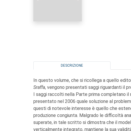
DESCRIZIONE
In questo volume, che si ricollega a quello edito
Sraffa
, vengono presentati saggi riguardanti il p
I saggi raccolti nella Parte prima completano il 
presentato nel 2006 quale soluzione al problema
questi di notevole interesse è quello che estend
produzione congiunta. Malgrado le difficoltà an
superate, in tale scritto si dimostra che il mode
verticalmente integrato, mantiene la sua validi