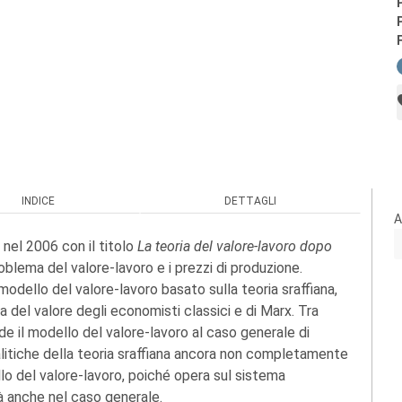
INDICE
DETTAGLI
A
 nel 2006 con il titolo
La teoria del valore-lavoro dopo
roblema del valore-lavoro e i prezzi di produzione.
modello del valore-lavoro basato sulla teoria sraffiana,
 del valore degli economisti classici e di Marx. Tra
e il modello del valore-lavoro al caso generale di
alitiche della teoria sraffiana ancora non completamente
llo del valore-lavoro, poiché opera sul sistema
tà anche nel caso generale.