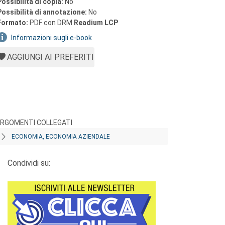
Possibilità di copia:
No
Possibilità di annotazione:
No
Formato:
PDF con DRM
Readium LCP
Informazioni sugli e-book
AGGIUNGI AI PREFERITI
RGOMENTI COLLEGATI
ECONOMIA, ECONOMIA AZIENDALE
Condividi su: