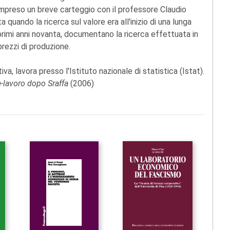
compreso un breve carteggio con il professore Claudio
 quando la ricerca sul valore era all'inizio di una lunga
primi anni novanta, documentano la ricerca effettuata in
prezzi di produzione.
iva, lavora presso l'Istituto nazionale di statistica (Istat).
e-lavoro dopo Sraffa
(2006)