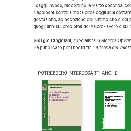
I saggi, invece, raccolti nella Parte seconda, 
Napoleoni, scritti a metà circa degli anni settanta
gestazione, ad eccezione dell'ultimo che è dei 
quegli anni sul problema del valore-lavoro e sui 
Giorgio Cingolani
, specialista in Ricerca Operat
Ha pubblicato per i nostri tipi
La teoria del valor
POTREBBERO INTERESSARTI ANCHE