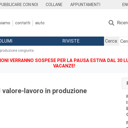
EN
PUBBLICARE CON NOI
COLLANE
APPUNTAMENTI
Ricer
 siamo
contatti
aiuto
OLUMI
RIVISTE
Cerca:
n produzione congiunta
IONI VERRANNO SOSPESE PER LA PAUSA ESTIVA DAL 30 LU
VACANZE!
l valore-lavoro in produzione