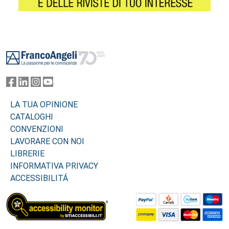
Footer
LA TUA OPINIONE
CATALOGHI
CONVENZIONI
LAVORARE CON NOI
LIBRERIE
INFORMATIVA PRIVACY
ACCESSIBILITÁ