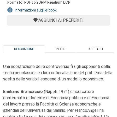
Formato:
PDF con DRM
Readium LCP
Informazioni sugli e-book
AGGIUNGI AI PREFERITI
DESCRIZIONE
INDICE
DETTAGLI
Una ricostruzione delle controversie fra gli esponenti della
teoria neoclassica e i loro critici alla luce del problema della
scelta delle variabili esogene di un modello economico.
Emiliano Brancaccio
(Napoli, 1971) è ricercatore
confermato e docente di Economia politica e di Economia
del lavoro presso la Facoltà di Scienze economiche e
aziendali dell'Università del Sannio. Per FrancoAngeli ha
pubblicato
La crisi del pensiero unico e Anti-Blanchard. Un