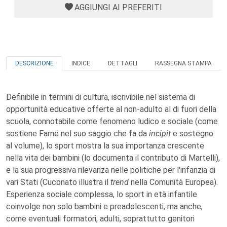
AGGIUNGI AI PREFERITI
DESCRIZIONE
INDICE
DETTAGLI
RASSEGNA STAMPA
Definibile in termini di cultura, iscrivibile nel sistema di
opportunità educative offerte al non-adulto al di fuori della
scuola, connotabile come fenomeno ludico e sociale (come
sostiene Farné nel suo saggio che fa da
incipit
e sostegno
al volume), lo sport mostra la sua importanza crescente
nella vita dei bambini (lo documenta il contributo di Martelli),
e la sua progressiva rilevanza nelle politiche per l'infanzia di
vari Stati (Cuconato illustra il
trend
nella Comunità Europea).
Esperienza sociale complessa, lo sport in età infantile
coinvolge non solo bambini e preadolescenti, ma anche,
come eventuali formatori, adulti, soprattutto genitori