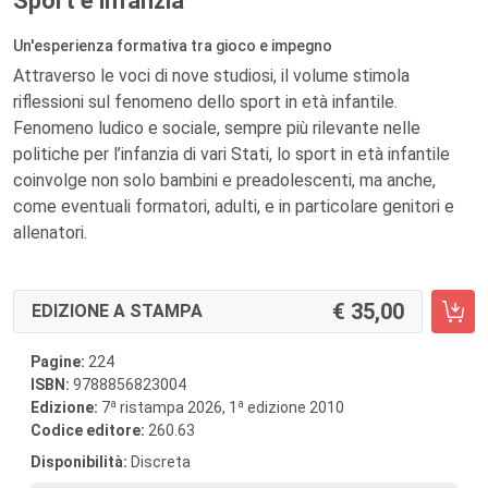
Sport e infanzia
Un'esperienza formativa tra gioco e impegno
Attraverso le voci di nove studiosi, il volume stimola
riflessioni sul fenomeno dello sport in età infantile.
Fenomeno ludico e sociale, sempre più rilevante nelle
politiche per l’infanzia di vari Stati, lo sport in età infantile
coinvolge non solo bambini e preadolescenti, ma anche,
come eventuali formatori, adulti, e in particolare genitori e
allenatori.
35,00
EDIZIONE A STAMPA
Pagine:
224
ISBN:
9788856823004
a
a
Edizione:
7
ristampa 2026, 1
edizione 2010
Codice editore:
260.63
Disponibilità:
Discreta