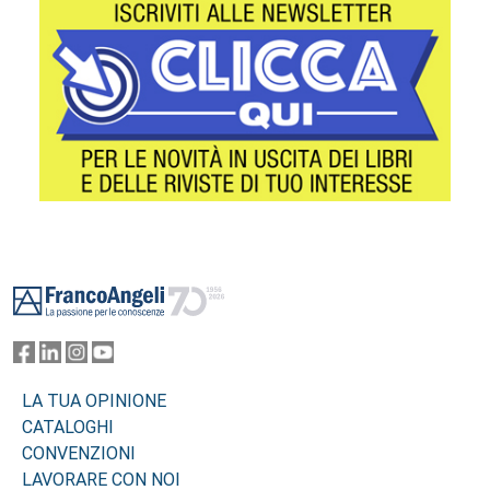
Footer
LA TUA OPINIONE
CATALOGHI
CONVENZIONI
LAVORARE CON NOI