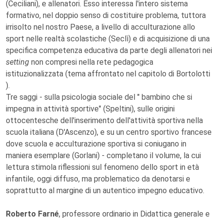
(Ceciliani), e allenatori. Esso interessa l'intero sistema
formativo, nel doppio senso di costituire problema, tuttora
irrisolto nel nostro Paese, a livello di acculturazione allo
sport nelle realtà scolastiche (Seclì) e di acquisizione di una
specifica competenza educativa da parte degli allenatori nei
setting
non compresi nella rete pedagogica
istituzionalizzata (tema affrontato nel capitolo di Bortolotti
).
Tre saggi - sulla psicologia sociale del " bambino che si
impegna in attività sportive" (Speltini), sulle origini
ottocentesche dell'inserimento dell'attività sportiva nella
scuola italiana (D'Ascenzo), e su un centro sportivo francese
dove scuola e acculturazione sportiva si coniugano in
maniera esemplare (Gorlani) - completano il volume, la cui
lettura stimola riflessioni sul fenomeno dello sport in età
infantile, oggi diffuso, ma problematico da denotarsi e
soprattutto al margine di un autentico impegno educativo.
Roberto Farné
, professore ordinario in Didattica generale e