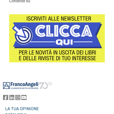
Condividi su:
Footer
LA TUA OPINIONE