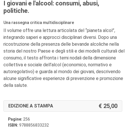
I giovani e l'alcool: consumi, abusi,
politiche.
Una rassegna critica multidisciplinare
Il volume offre una lettura articolata del “pianeta alcol”,
integrando saperi e approcci disciplinari diversi. Dopo una
ricostruzione della presenza delle bevande alcoliche nella
storia del nostro Paese e degli stili e dei modelli culturali del
consumo, il testo affronta i temi nodali della dimensione
collettiva e sociale dell’alcol (economico, normativo e
autoregolativo) e guarda al mondo dei giovani, descrivendo
alcune significative esperienze di prevenzione e promozione
della salute.
25,00
EDIZIONE A STAMPA
Pagine:
256
ISBN:
9788856833232