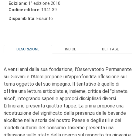
a
Edizione:
1
edizione 2010
Codice editore:
1341.39
Disponibilità:
Esaurito
DESCRIZIONE
INDICE
DETTAGLI
A venti anni dalla sua fondazione, l'Osservatorio Permanente
sui Giovani e l'Alcol propone un'approfondita riflessione sul
tema oggetto del suo impegno. Il tentativo è quello di
offrire una lettura articolata e, insieme, critica del "pianeta
alcol", integrando saperi e approcci disciplinari diversi.
L'itinerario presenta quattro tappe. La prima propone una
ricostruzione del significato della presenza delle bevande
alcoliche nella storia del nostro Paese e degli stili e dei
modelli culturali del consumo. Insieme presenta una
riflessione sullo stato della ricerca sul rapporto tra giovani e