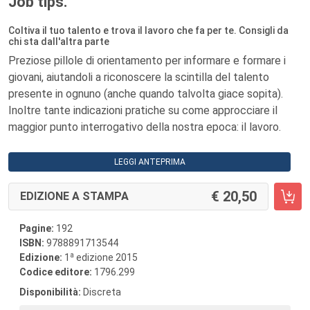
Job tips.
Coltiva il tuo talento e trova il lavoro che fa per te. Consigli da
chi sta dall'altra parte
Preziose pillole di orientamento per informare e formare i
giovani, aiutandoli a riconoscere la scintilla del talento
presente in ognuno (anche quando talvolta giace sopita).
Inoltre tante indicazioni pratiche su come approcciare il
maggior punto interrogativo della nostra epoca: il lavoro.
LEGGI ANTEPRIMA
20,50
EDIZIONE A STAMPA
Pagine:
192
ISBN:
9788891713544
a
Edizione:
1
edizione 2015
Codice editore:
1796.299
Disponibilità:
Discreta