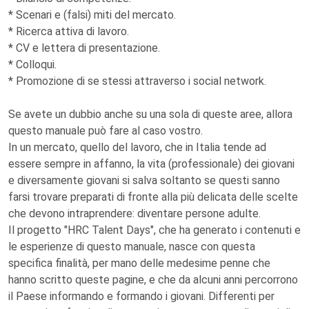
* Scenari e (falsi) miti del mercato.
* Ricerca attiva di lavoro.
* CV e lettera di presentazione.
* Colloqui.
* Promozione di se stessi attraverso i social network.
Se avete un dubbio anche su una sola di queste aree, allora
questo manuale può fare al caso vostro.
In un mercato, quello del lavoro, che in Italia tende ad
essere sempre in affanno, la vita (professionale) dei giovani
e diversamente giovani si salva soltanto se questi sanno
farsi trovare preparati di fronte alla più delicata delle scelte
che devono intraprendere: diventare persone adulte.
Il progetto "HRC Talent Days", che ha generato i contenuti e
le esperienze di questo manuale, nasce con questa
specifica finalità, per mano delle medesime penne che
hanno scritto queste pagine, e che da alcuni anni percorrono
il Paese informando e formando i giovani. Differenti per