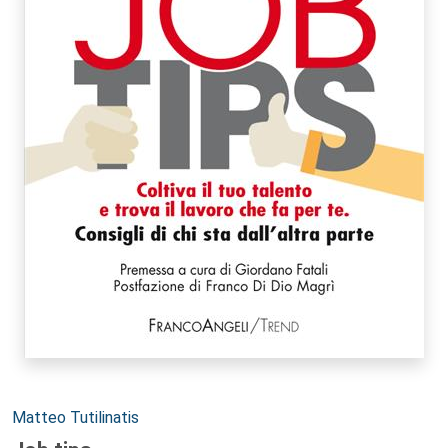
Autori:
Matteo Tutilinatis