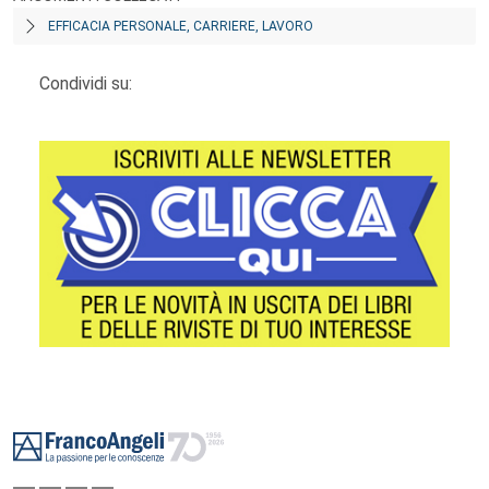
EFFICACIA PERSONALE, CARRIERE, LAVORO
Condividi su:
Footer