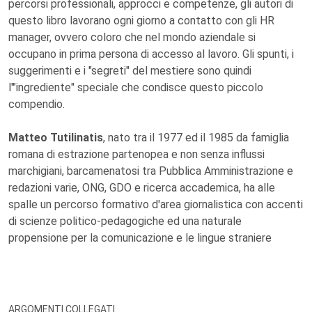
percorsi professionali, approcci e competenze, gli autori di
questo libro lavorano ogni giorno a contatto con gli HR
manager, ovvero coloro che nel mondo aziendale si
occupano in prima persona di accesso al lavoro. Gli spunti, i
suggerimenti e i "segreti" del mestiere sono quindi
l'"ingrediente" speciale che condisce questo piccolo
compendio.
Matteo Tutilinatis
, nato tra il 1977 ed il 1985 da famiglia
romana di estrazione partenopea e non senza influssi
marchigiani, barcamenatosi tra Pubblica Amministrazione e
redazioni varie, ONG, GDO e ricerca accademica, ha alle
spalle un percorso formativo d'area giornalistica con accenti
di scienze politico-pedagogiche ed una naturale
propensione per la comunicazione e le lingue straniere
ARGOMENTI COLLEGATI