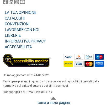
LA TUA OPINIONE
CATALOGHI
CONVENZIONI
LAVORARE CON NOI
LIBRERIE
INFORMATIVA PRIVACY
ACCESSIBILITÁ
Ultimo aggiornamento: 24/06/2026
Per le opere presenti in questo sito si sono assolti gli obblighi previsti dalla
normativa sul diritto d'autore e sui diritti connessi.
FrancoAngeli s.r.l. P.IVA 04949880159
torna a inizio pagina