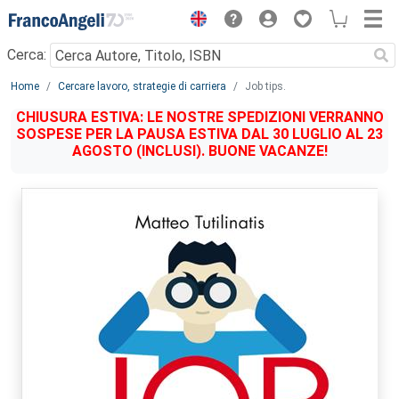
Menu
Cerca:
Main content
Home
Cercare lavoro, strategie di carriera
Job tips.
CHIUSURA ESTIVA: LE NOSTRE SPEDIZIONI VERRANNO
SOSPESE PER LA PAUSA ESTIVA DAL 30 LUGLIO AL 23
AGOSTO (INCLUSI). BUONE VACANZE!