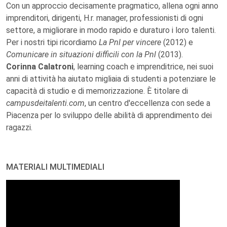
Con un approccio decisamente pragmatico, allena ogni anno
imprenditori, dirigenti, H.r. manager, professionisti di ogni
settore, a migliorare in modo rapido e duraturo i loro talenti.
Per i nostri tipi ricordiamo
La Pnl per vincere
(2012) e
Comunicare in situazioni difficili con la Pnl
(2013).
Corinna Calatroni
, learning coach e imprenditrice, nei suoi
anni di attività ha aiutato migliaia di studenti a potenziare le
capacità di studio e di memorizzazione. È titolare di
campusdeitalenti.com
, un centro d'eccellenza con sede a
Piacenza per lo sviluppo delle abilità di apprendimento dei
ragazzi.
MATERIALI MULTIMEDIALI