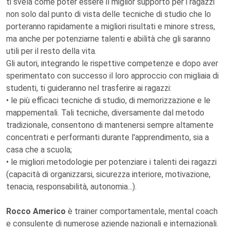
ti svela come poter essere il miglior supporto per i ragazzi
non solo dal punto di vista delle tecniche di studio che lo
porteranno rapidamente a migliori risultati e minore stress,
ma anche per potenziarne talenti e abilità che gli saranno
utili per il resto della vita.
Gli autori, integrando le rispettive competenze e dopo aver
sperimentato con successo il loro approccio con migliaia di
studenti, ti guideranno nel trasferire ai ragazzi:
• le più efficaci tecniche di studio, di memorizzazione e le
mappementali. Tali tecniche, diversamente dal metodo
tradizionale, consentono di mantenersi sempre altamente
concentrati e performanti durante l'apprendimento, sia a
casa che a scuola;
• le migliori metodologie per potenziare i talenti dei ragazzi
(capacità di organizzarsi, sicurezza interiore, motivazione,
tenacia, responsabilità, autonomia...).
Rocco Americo
è trainer comportamentale, mental coach
e consulente di numerose aziende nazionali e internazionali.