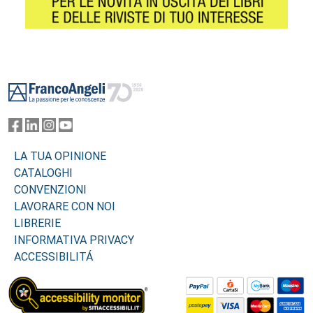
Footer
LA TUA OPINIONE
CATALOGHI
CONVENZIONI
LAVORARE CON NOI
LIBRERIE
INFORMATIVA PRIVACY
ACCESSIBILITÁ