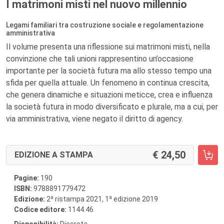
I matrimoni misti nel nuovo millennio
Legami familiari tra costruzione sociale e regolamentazione
amministrativa
Il volume presenta una riflessione sui matrimoni misti, nella
convinzione che tali unioni rappresentino un’occasione
importante per la società futura ma allo stesso tempo una
sfida per quella attuale. Un fenomeno in continua crescita,
che genera dinamiche e situazioni meticce, crea e influenza
la società futura in modo diversificato e plurale, ma a cui, per
via amministrativa, viene negato il diritto di agency.
24,50
EDIZIONE A STAMPA
Pagine:
190
ISBN:
9788891779472
a
a
Edizione:
2
ristampa 2021, 1
edizione 2019
Codice editore:
1144.46