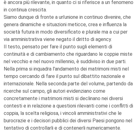
è ancora più rilevante, in quanto ci si riferisce a un fenomeno
in continua crescita.
Siamo dunque di fronte a un'unione in continuo divenire, che
genera dinamiche e situazioni meticce, crea e influenza la
società futura in modo diversificato e plurale ma a cui per
via amministrativa viene negato il diritto di agency.
Il testo, pensato per fare il punto sugli elementi di
continuità e di cambiamento che riguardano le coppie miste
nel vecchio e nel nuovo millennio, è suddiviso in due parti.
Nella prima si inquadra l'andamento dei matrimoni misti nel
tempo cercando di fare il punto sul dibattito nazionale e
internazionale. Nella seconda parte del volume, partendo da
ricerche sul campo, gli autori evidenziano come
concretamente i matrimoni misti si declinano nei diversi
contesti e in relazione a questioni rilevanti come i conflitti di
coppia, la scelta religiosa, i vincoli amministrativi che le
burocrazie e i decisori pubblici dei diversi Paesi pongono nel
tentativo di controllarli e di contenerli numericamente.