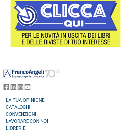
Footer
LA TUA OPINIONE
CATALOGHI
CONVENZIONI
LAVORARE CON NOI
LIBRERIE