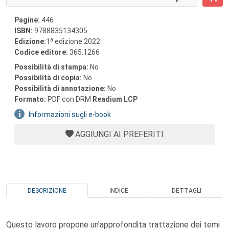
Pagine:
446
ISBN:
9788835134305
a
Edizione:
1
edizione 2022
Codice editore:
365.1266
Possibilità di stampa:
No
Possibilità di copia:
No
Possibilità di annotazione:
No
Formato:
PDF con DRM
Readium LCP
Informazioni sugli e-book
AGGIUNGI AI PREFERITI
DESCRIZIONE
INDICE
DETTAGLI
Questo lavoro propone un'approfondita trattazione dei temi