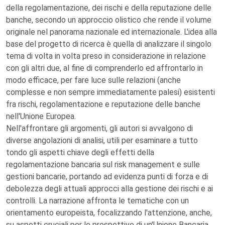
della regolamentazione, dei rischi e della reputazione delle
banche, secondo un approccio olistico che rende il volume
originale nel panorama nazionale ed internazionale. L'idea alla
base del progetto di ricerca è quella di analizzare il singolo
tema di volta in volta preso in considerazione in relazione
con gli altri due, al fine di comprenderlo ed affrontarlo in
modo efficace, per fare luce sulle relazioni (anche
complesse e non sempre immediatamente palesi) esistenti
fra rischi, regolamentazione e reputazione delle banche
nell'Unione Europea.
Nell'affrontare gli argomenti, gli autori si avvalgono di
diverse angolazioni di analisi, utili per esaminare a tutto
tondo gli aspetti chiave degli effetti della
regolamentazione bancaria sul risk management e sulle
gestioni bancarie, portando ad evidenza punti di forza e di
debolezza degli attuali approcci alla gestione dei rischi e ai
controlli. La narrazione affronta le tematiche con un
orientamento europeista, focalizzando l'attenzione, anche,
su aspetti cruciali per le prospettive di un'Unione Bancaria