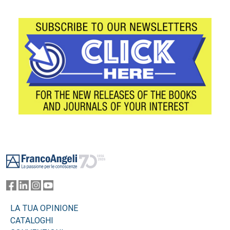
Footer
LA TUA OPINIONE
CATALOGHI