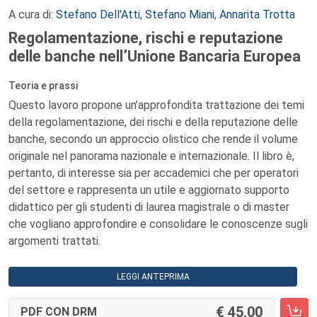
A cura di:
Stefano Dell'Atti
,
Stefano Miani
,
Annarita Trotta
Regolamentazione, rischi e reputazione
delle banche nell’Unione Bancaria Europea
Teoria e prassi
Questo lavoro propone un’approfondita trattazione dei temi
della regolamentazione, dei rischi e della reputazione delle
banche, secondo un approccio olistico che rende il volume
originale nel panorama nazionale e internazionale. Il libro è,
pertanto, di interesse sia per accademici che per operatori
del settore e rappresenta un utile e aggiornato supporto
didattico per gli studenti di laurea magistrale o di master
che vogliano approfondire e consolidare le conoscenze sugli
argomenti trattati.
LEGGI ANTEPRIMA
45,00
PDF CON DRM