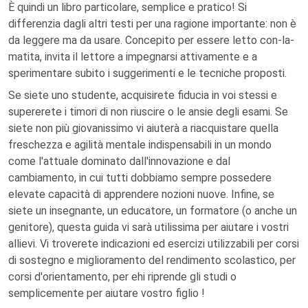
È quindi un libro particolare, semplice e pratico! Si
differenzia dagli altri testi per una ragione importante: non è
da leggere ma da usare. Concepito per essere letto con-la-
matita, invita il lettore a impegnarsi attivamente e a
sperimentare subito i suggerimenti e le tecniche proposti.
Se siete uno studente, acquisirete fiducia in voi stessi e
supererete i timori di non riuscire o le ansie degli esami. Se
siete non più giovanissimo vi aiuterà a riacquistare quella
freschezza e agilità mentale indispensabili in un mondo
come l'attuale dominato dall'innovazione e dal
cambiamento, in cui tutti dobbiamo sempre possedere
elevate capacità di apprendere nozioni nuove. Infine, se
siete un insegnante, un educatore, un formatore (o anche un
genitore), questa guida vi sarà utilissima per aiutare i vostri
allievi. Vi troverete indicazioni ed esercizi utilizzabili per corsi
di sostegno e miglioramento del rendimento scolastico, per
corsi d'orientamento, per ehi riprende gli studi o
semplicemente per aiutare vostro figlio !