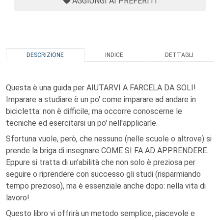
AGGIUNGI AI PREFERITI
DESCRIZIONE
INDICE
DETTAGLI
Questa è una guida per AIUTARVI A FARCELA DA SOLI!
Imparare a studiare è un po' come imparare ad andare in
bicicletta: non è difficile, ma occorre conoscerne le
tecniche ed esercitarsi un po' nell'applicarle.
Sfortuna vuole, però, che nessuno (nelle scuole o altrove) si
prende la briga di insegnare COME SI FA AD APPRENDERE.
Eppure si tratta di un'abilità che non solo è preziosa per
seguire o riprendere con successo gli studi (risparmiando
tempo prezioso), ma è essenziale anche dopo: nella vita di
lavoro!
Questo libro vi offrirà un metodo semplice, piacevole e