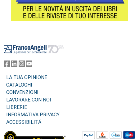
Footer
LA TUA OPINIONE
CATALOGHI
CONVENZIONI
LAVORARE CON NOI
LIBRERIE
INFORMATIVA PRIVACY
ACCESSIBILITÁ