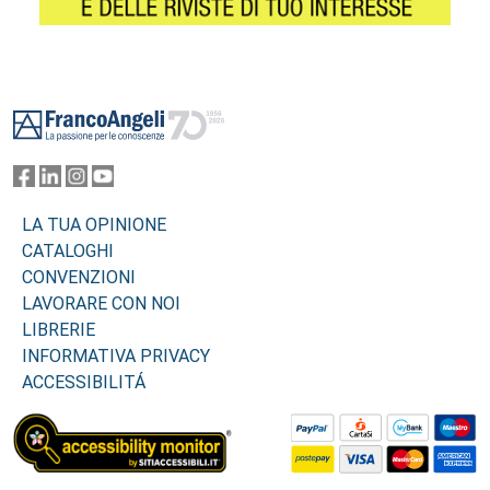
Footer
LA TUA OPINIONE
CATALOGHI
CONVENZIONI
LAVORARE CON NOI
LIBRERIE
INFORMATIVA PRIVACY
ACCESSIBILITÁ