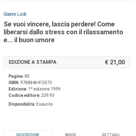
Autori:
Gianni Lodi
Se vuoi vincere, lascia perdere! Come
liberarsi dallo stress con il rilassamento
e... il buon umore
21,00
EDIZIONE A STAMPA
Pagine:
80
ISBN:
9788846415073
a
Edizione:
1
edizione 1999
Codice editore:
239.93
Disponibilità:
Esaurito
DESCRIZIONE
INDICE
DETTAGLI