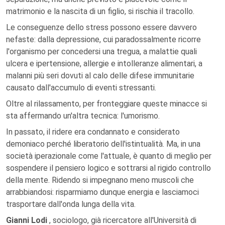
matrimonio e la nascita di un figlio, si rischia il tracollo.
Le conseguenze dello stress possono essere davvero
nefaste: dalla depressione, cui paradossalmente ricorre
l'organismo per concedersi una tregua, a malattie quali
ulcera e ipertensione, allergie e intolleranze alimentari, a
malanni più seri dovuti al calo delle difese immunitarie
causato dall'accumulo di eventi stressanti.
Oltre al rilassamento, per fronteggiare queste minacce si
sta affermando un'altra tecnica: l'umorismo.
In passato, il ridere era condannato e considerato
demoniaco perché liberatorio dell'istintualità. Ma, in una
società iperazionale come l'attuale, è quanto di meglio per
sospendere il pensiero logico e sottrarsi al rigido controllo
della mente. Ridendo si impegnano meno muscoli che
arrabbiandosi: risparmiamo dunque energia e lasciamoci
trasportare dall'onda lunga della vita.
Gianni Lodi
, sociologo, già ricercatore all'Università di