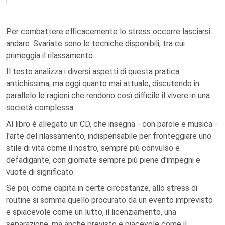
Per combattere efficacemente lo stress occorre lasciarsi
andare. Svariate sono le tecniche disponibili, tra cui
primeggia il rilassamento.
Il testo analizza i diversi aspetti di questa pratica
antichissima, ma oggi quanto mai attuale, discutendo in
parallelo le ragioni che rendono così difficile il vivere in una
società complessa.
Al libro è allegato un CD, che insegna - con parole e musica -
l'arte del rilassamento, indispensabile per fronteggiare uno
stile di vita come il nostro, sempre più convulso e
defadigante, con giornate sempre più piene d'impegni e
vuote di significato.
Se poi, come capita in certe circostanze, allo stress di
routine si somma quello procurato da un evento imprevisto
e spiacevole come un lutto, il licenziamento, una
separazione, ma anche previsto e piacevole come il