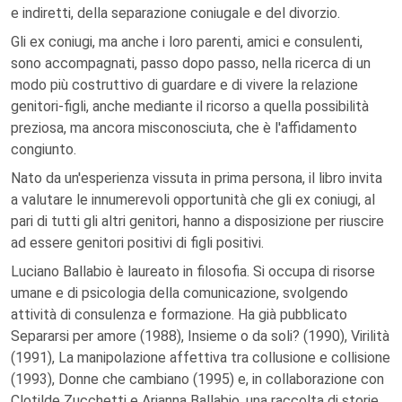
e indiretti, della separazione coniugale e del divorzio.
Gli ex coniugi, ma anche i loro parenti, amici e consulenti,
sono accompagnati, passo dopo passo, nella ricerca di un
modo più costruttivo di guardare e di vivere la relazione
genitori-figli, anche mediante il ricorso a quella possibilità
preziosa, ma ancora misconosciuta, che è l'affidamento
congiunto.
Nato da un'esperienza vissuta in prima persona, il libro invita
a valutare le innumerevoli opportunità che gli ex coniugi, al
pari di tutti gli altri genitori, hanno a disposizione per riuscire
ad essere genitori positivi di figli positivi.
Luciano Ballabio è laureato in filosofia. Si occupa di risorse
umane e di psicologia della comunicazione, svolgendo
attività di consulenza e formazione. Ha già pubblicato
Separarsi per amore (1988), Insieme o da soli? (1990), Virilità
(1991), La manipolazione affettiva tra collusione e collisione
(1993), Donne che cambiano (1995) e, in collaborazione con
Clotilde Zucchetti e Arianna Ballabio, una raccolta di storie