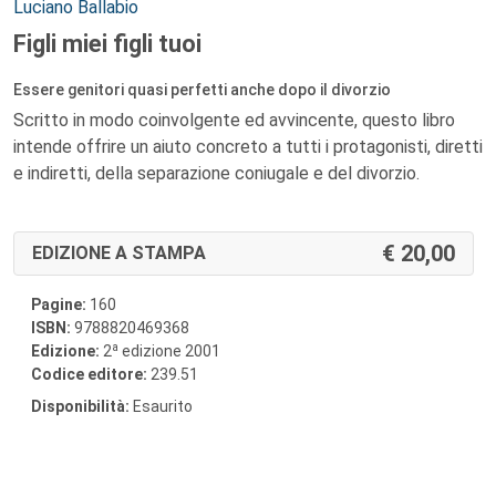
Autori:
Luciano Ballabio
Figli miei figli tuoi
Essere genitori quasi perfetti anche dopo il divorzio
Scritto in modo coinvolgente ed avvincente, questo libro
intende offrire un aiuto concreto a tutti i protagonisti, diretti
e indiretti, della separazione coniugale e del divorzio.
20,00
EDIZIONE A STAMPA
Pagine:
160
ISBN:
9788820469368
a
Edizione:
2
edizione 2001
Codice editore:
239.51
Disponibilità:
Esaurito