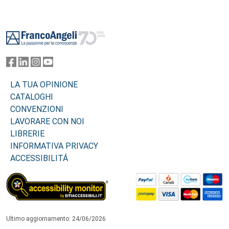
Footer
LA TUA OPINIONE
CATALOGHI
CONVENZIONI
LAVORARE CON NOI
LIBRERIE
INFORMATIVA PRIVACY
ACCESSIBILITÁ
Ultimo aggiornamento: 24/06/2026