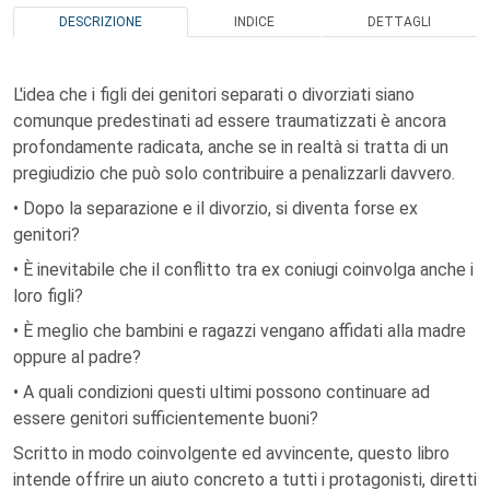
DESCRIZIONE
INDICE
DETTAGLI
L'idea che i figli dei genitori separati o divorziati siano
comunque predestinati ad essere traumatizzati è ancora
profondamente radicata, anche se in realtà si tratta di un
pregiudizio che può solo contribuire a penalizzarli davvero.
• Dopo la separazione e il divorzio, si diventa forse ex
genitori?
• È inevitabile che il conflitto tra ex coniugi coinvolga anche i
loro figli?
• È meglio che bambini e ragazzi vengano affidati alla madre
oppure al padre?
• A quali condizioni questi ultimi possono continuare ad
essere genitori sufficientemente buoni?
Scritto in modo coinvolgente ed avvincente, questo libro
intende offrire un aiuto concreto a tutti i protagonisti, diretti