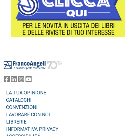
Footer
LA TUA OPINIONE
CATALOGHI
CONVENZIONI
LAVORARE CON NOI
LIBRERIE
INFORMATIVA PRIVACY