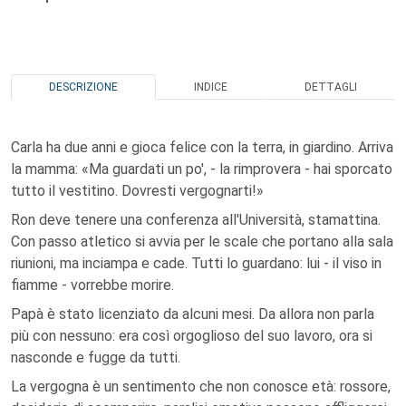
DESCRIZIONE
INDICE
DETTAGLI
Carla ha due anni e gioca felice con la terra, in giardino. Arriva
la mamma: «Ma guardati un po', - la rimprovera - hai sporcato
tutto il vestitino. Dovresti vergognarti!»
Ron deve tenere una conferenza all'Università, stamattina.
Con passo atletico si avvia per le scale che portano alla sala
riunioni, ma inciampa e cade. Tutti lo guardano: lui - il viso in
fiamme - vorrebbe morire.
Papà è stato licenziato da alcuni mesi. Da allora non parla
più con nessuno: era così orgoglioso del suo lavoro, ora si
nasconde e fugge da tutti.
La vergogna è un sentimento che non conosce età: rossore,