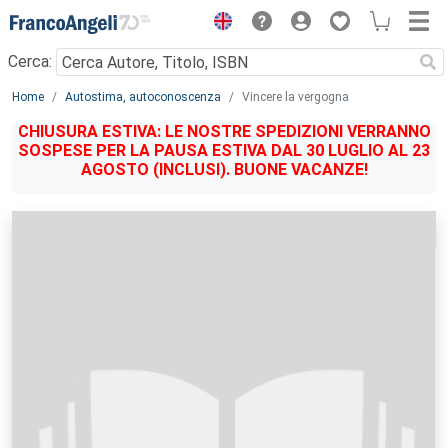
Menu
Cerca:
Main content
Home
Autostima, autoconoscenza
Vincere la vergogna
CHIUSURA ESTIVA: LE NOSTRE SPEDIZIONI VERRANNO
SOSPESE PER LA PAUSA ESTIVA DAL 30 LUGLIO AL 23
AGOSTO (INCLUSI). BUONE VACANZE!