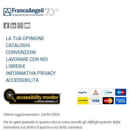
Footer
LA TUA OPINIONE
CATALOGHI
CONVENZIONI
LAVORARE CON NOI
LIBRERIE
INFORMATIVA PRIVACY
ACCESSIBILITÁ
Ultimo aggiornamento: 24/06/2026
Per le opere presenti in questo sito si sono assolti gli obblighi previsti dalla
normativa sul diritto d'autore e sui diritti connessi.