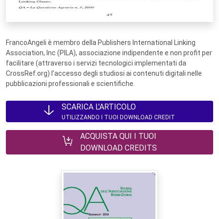
FrancoAngeli è membro della Publishers International Linking
Association, Inc (PILA), associazione indipendente e non profit per
facilitare (attraverso i servizi tecnologici implementati da
CrossRef.org) l’accesso degli studiosi ai contenuti digitali nelle
pubblicazioni professionali e scientifiche.
SCARICA L'ARTICOLO
UTILIZZANDO I TUOI DOWNLOAD CREDIT
ACQUISTA QUI I TUOI
DOWNLOAD CREDITS