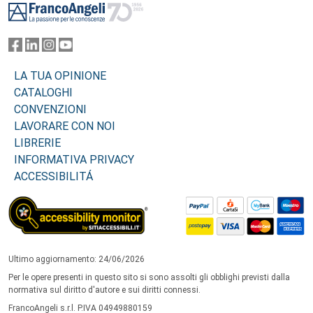
LA TUA OPINIONE
CATALOGHI
CONVENZIONI
LAVORARE CON NOI
LIBRERIE
INFORMATIVA PRIVACY
ACCESSIBILITÁ
Ultimo aggiornamento: 24/06/2026
Per le opere presenti in questo sito si sono assolti gli obblighi previsti dalla
normativa sul diritto d'autore e sui diritti connessi.
FrancoAngeli s.r.l. P.IVA 04949880159