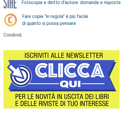
Fotocopie e diritto d’autore: domande e risposte
Fare copie “in regola” è più facile
di quanto si possa pensare
Condividi :
Footer