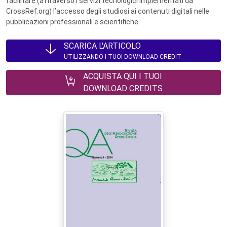
facilitare (attraverso i servizi tecnologici implementati da
CrossRef.org) l’accesso degli studiosi ai contenuti digitali nelle
pubblicazioni professionali e scientifiche.
SCARICA L'ARTICOLO
UTILIZZANDO I TUOI DOWNLOAD CREDIT
ACQUISTA QUI I TUOI
DOWNLOAD CREDITS