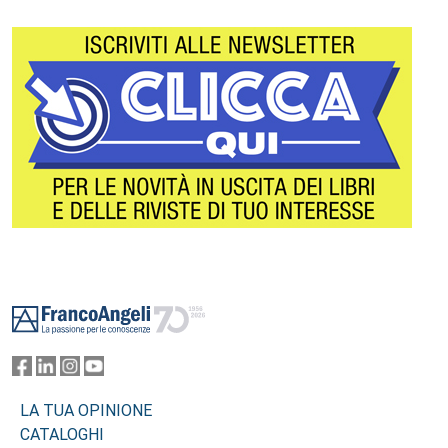
Footer
LA TUA OPINIONE
CATALOGHI