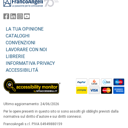
LA TUA OPINIONE
CATALOGHI
CONVENZIONI
LAVORARE CON NOI
LIBRERIE
INFORMATIVA PRIVACY
ACCESSIBILITÁ
Ultimo aggiornamento: 24/06/2026
Per le opere presenti in questo sito si sono assolti gli obblighi previsti dalla
normativa sul diritto d'autore e sui diritti connessi.
FrancoAngeli s.r.l. P.IVA 04949880159