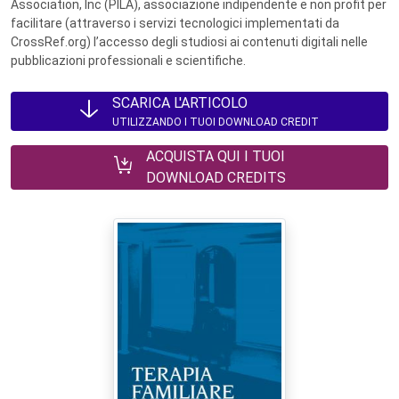
Association, Inc (PILA), associazione indipendente e non profit per
facilitare (attraverso i servizi tecnologici implementati da
CrossRef.org) l’accesso degli studiosi ai contenuti digitali nelle
pubblicazioni professionali e scientifiche.
SCARICA L'ARTICOLO
UTILIZZANDO I TUOI DOWNLOAD CREDIT
ACQUISTA QUI I TUOI
DOWNLOAD CREDITS