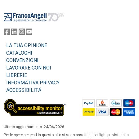
Footer
LA TUA OPINIONE
CATALOGHI
CONVENZIONI
LAVORARE CON NOI
LIBRERIE
INFORMATIVA PRIVACY
ACCESSIBILITÁ
Ultimo aggiornamento: 24/06/2026
Per le opere presenti in questo sito si sono assolti gli obblighi previsti dalla