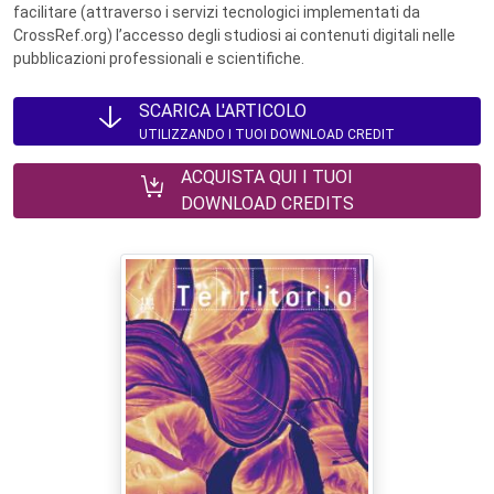
facilitare (attraverso i servizi tecnologici implementati da
CrossRef.org) l’accesso degli studiosi ai contenuti digitali nelle
pubblicazioni professionali e scientifiche.
SCARICA L'ARTICOLO
UTILIZZANDO I TUOI DOWNLOAD CREDIT
ACQUISTA QUI I TUOI
DOWNLOAD CREDITS