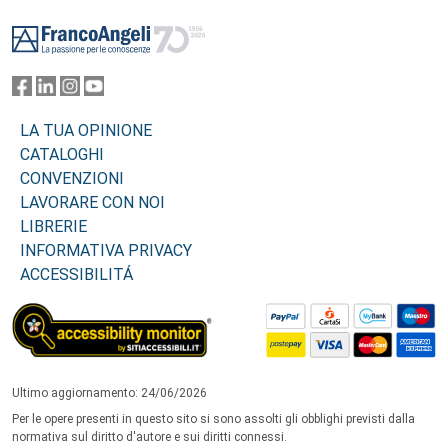
Footer
LA TUA OPINIONE
CATALOGHI
CONVENZIONI
LAVORARE CON NOI
LIBRERIE
INFORMATIVA PRIVACY
ACCESSIBILITÁ
Ultimo aggiornamento: 24/06/2026
Per le opere presenti in questo sito si sono assolti gli obblighi previsti dalla
normativa sul diritto d'autore e sui diritti connessi.