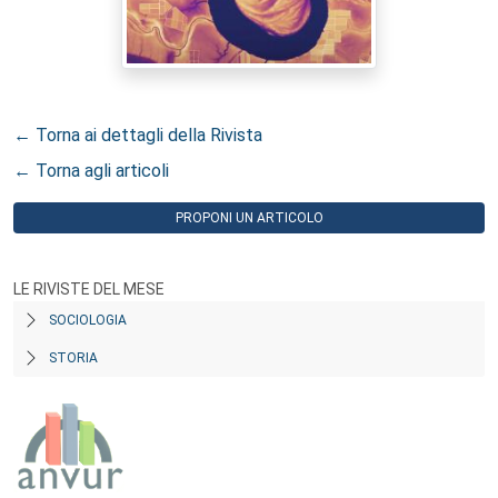
← Torna ai dettagli della Rivista
← Torna agli articoli
PROPONI UN ARTICOLO
LE RIVISTE DEL MESE
SOCIOLOGIA
STORIA