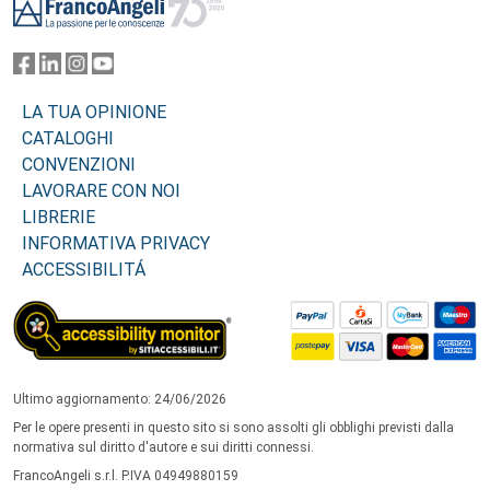
LA TUA OPINIONE
CATALOGHI
CONVENZIONI
LAVORARE CON NOI
LIBRERIE
INFORMATIVA PRIVACY
ACCESSIBILITÁ
Ultimo aggiornamento: 24/06/2026
Per le opere presenti in questo sito si sono assolti gli obblighi previsti dalla
normativa sul diritto d'autore e sui diritti connessi.
FrancoAngeli s.r.l. P.IVA 04949880159