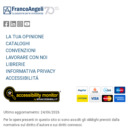
Footer
LA TUA OPINIONE
CATALOGHI
CONVENZIONI
LAVORARE CON NOI
LIBRERIE
INFORMATIVA PRIVACY
ACCESSIBILITÁ
Ultimo aggiornamento: 24/06/2026
Per le opere presenti in questo sito si sono assolti gli obblighi previsti dalla
normativa sul diritto d'autore e sui diritti connessi.