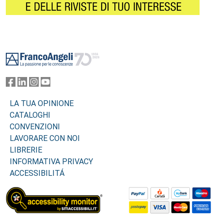
Footer
LA TUA OPINIONE
CATALOGHI
CONVENZIONI
LAVORARE CON NOI
LIBRERIE
INFORMATIVA PRIVACY
ACCESSIBILITÁ