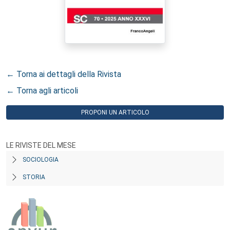
← Torna ai dettagli della Rivista
← Torna agli articoli
PROPONI UN ARTICOLO
LE RIVISTE DEL MESE
SOCIOLOGIA
STORIA