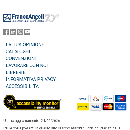
Footer
LA TUA OPINIONE
CATALOGHI
CONVENZIONI
LAVORARE CON NOI
LIBRERIE
INFORMATIVA PRIVACY
ACCESSIBILITÁ
Ultimo aggiornamento: 24/06/2026
Per le opere presenti in questo sito si sono assolti gli obblighi previsti dalla