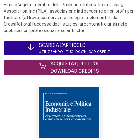
FrancoAngeli è membro della Publishers International Linking
Association, Inc (PILA), associazione indipendente e non profit per
facilitare (attraverso i servizi tecnologici implementati da
CrossRef.org) l’accesso degli studiosi ai contenuti digitali nelle
pubblicazioni professionali e scientifiche.
SCARICA L'ARTICOLO
UTILIZZANDO I TUOI DOWNLOAD CREDIT
ACQUISTA QUI I TUOI
DOWNLOAD CREDITS