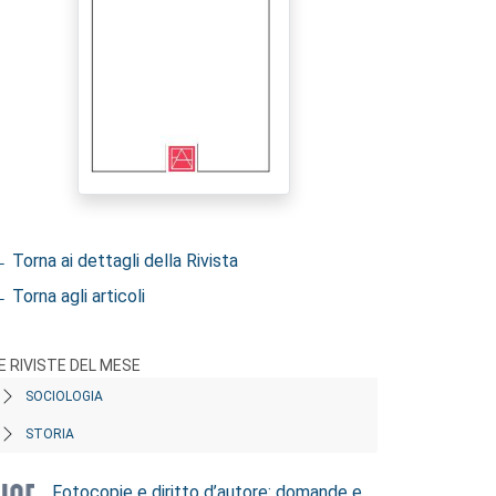
 Torna ai dettagli della Rivista
 Torna agli articoli
E RIVISTE DEL MESE
SOCIOLOGIA
STORIA
Fotocopie e diritto d’autore: domande e