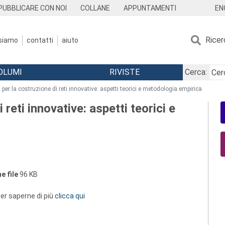
EN
PUBBLICARE CON NOI
COLLANE
APPUNTAMENTI
Ricer
 siamo
contatti
aiuto
OLUMI
RIVISTE
Cerca:
a per la costruzione di reti innovative: aspetti teorici e metodologia empirica
 reti innovative: aspetti teorici e
e file
96 KB
 per saperne di più
clicca qui