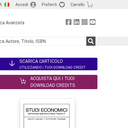
A
Accedi
Preferiti
Carrello
rca Avanzata
SCARICA L'ARTICOLO
UTILIZZANDO I TUOI DOWNLOAD CREDIT
ACQUISTA QUI I TUOI
DOWNLOAD CREDITS