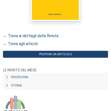
← Torna ai dettagli della Rivista
← Torna agli articoli
PROPONI UN ARTICOLO
LE RIVISTE DEL MESE
SOCIOLOGIA
STORIA