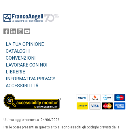
Footer
LA TUA OPINIONE
CATALOGHI
CONVENZIONI
LAVORARE CON NOI
LIBRERIE
INFORMATIVA PRIVACY
ACCESSIBILITÁ
Ultimo aggiornamento: 24/06/2026
Per le opere presenti in questo sito si sono assolti gli obblighi previsti dalla