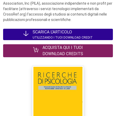
Association, Inc (PILA), associazione indipendente e non profit per
facilitare (attraverso i servizi tecnologici implementati da
CrossRef.org) l’accesso degli studiosi ai contenuti digitali nelle
pubblicazioni professionali e scientifiche.
SCARICA L'ARTICOLO
UTILIZZANDO I TUOI DOWNLOAD CREDIT
ACQUISTA QUI I TUOI
DOWNLOAD CREDITS