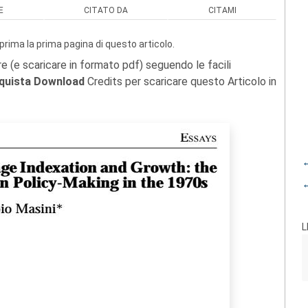
E
CITATO DA
CITAMI
prima la prima pagina di questo articolo.
re (e scaricare in formato pdf) seguendo le facili
quista Download
Credits per scaricare questo Articolo in
←
←
L