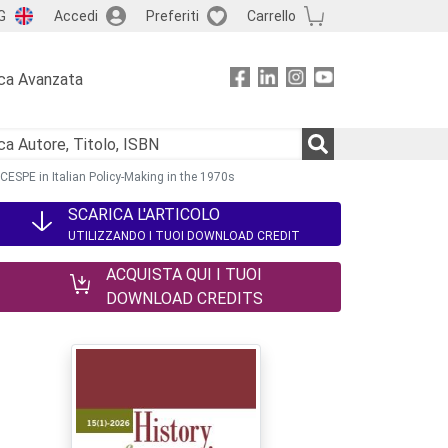
G
Accedi
Preferiti
Carrello
ca Avanzata
CESPE in Italian Policy-Making in the 1970s
SCARICA L'ARTICOLO
UTILIZZANDO I TUOI DOWNLOAD CREDIT
ACQUISTA QUI I TUOI
DOWNLOAD CREDITS