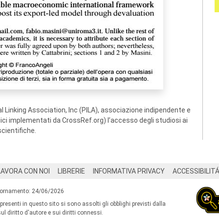
 Linking Association, Inc (PILA), associazione indipendente e
ogici implementati da CrossRef.org) l’accesso degli studiosi ai
scientifiche.
LAVORA CON NOI
LIBRERIE
INFORMATIVA PRIVACY
ACCESSIBILIT
iornamento: 24/06/2026
 presenti in questo sito si sono assolti gli obblighi previsti dalla
l diritto d'autore e sui diritti connessi.